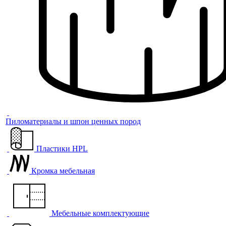
Пиломатериалы и шпон ценных пород
Пластики HPL
Кромка мебельная
Мебельные комплектующие