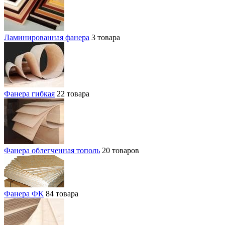
Ламинированная фанера
3 товара
Фанера гибкая
22 товара
Фанера облегченная тополь
20 товаров
Фанера ФК
84 товара