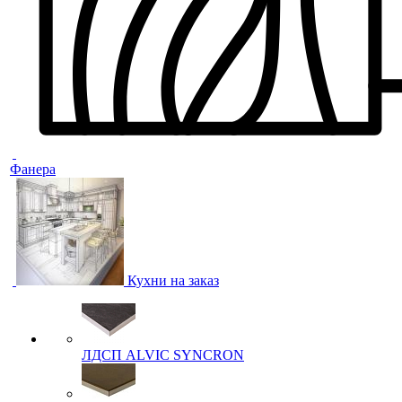
Фанера
Кухни на заказ
ЛДСП ALVIC SYNCRON