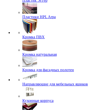
Пластик Эггер
Пластики HPL Arpa
Кромка ПВХ
Кромка натуральная
Кромка для фасадных полотен
Направляющие для мебельных ящиков
Кухонные корпуса