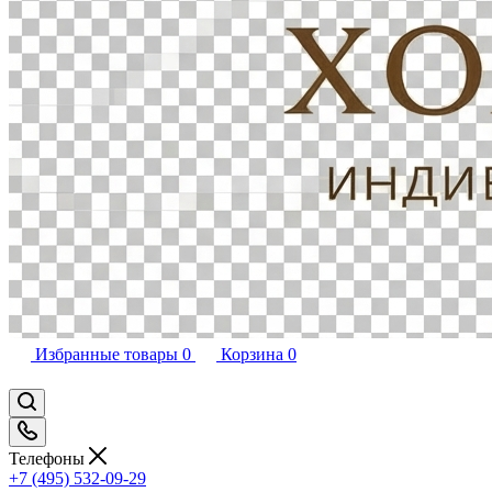
Избранные товары
0
Корзина
0
Телефоны
+7 (495) 532-09-29