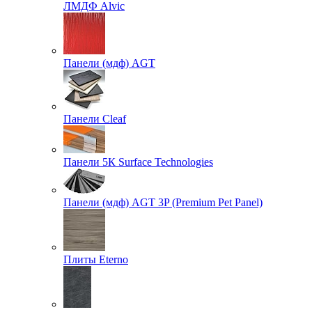
ЛМДФ Alvic
Панели (мдф) AGT
Панели Cleaf
Панели 5К Surface Technologies
Панели (мдф) AGT 3P (Premium Pet Panel)
Плиты Eterno