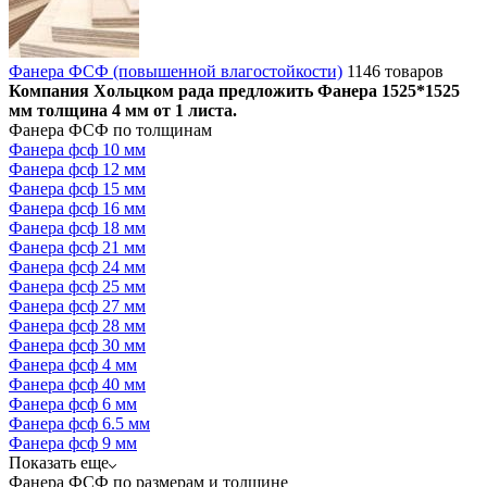
Фанера ФСФ (повышенной влагостойкости)
1146 товаров
Компания Хольцком рада предложить Фанера 1525*1525
мм толщина 4 мм от 1 листа.
Фанера ФСФ по толщинам
Фанера фсф 10 мм
Фанера фсф 12 мм
Фанера фсф 15 мм
Фанера фсф 16 мм
Фанера фсф 18 мм
Фанера фсф 21 мм
Фанера фсф 24 мм
Фанера фсф 25 мм
Фанера фсф 27 мм
Фанера фсф 28 мм
Фанера фсф 30 мм
Фанера фсф 4 мм
Фанера фсф 40 мм
Фанера фсф 6 мм
Фанера фсф 6.5 мм
Фанера фсф 9 мм
Показать еще
Фанера ФСФ по размерам и толщине