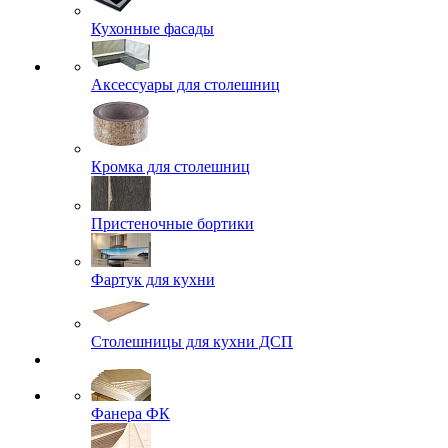
Кухонные фасады
Аксессуары для столешниц
Кромка для столешниц
Пристеночные бортики
Фартук для кухни
Столешницы для кухни ДСП
Фанера ФК