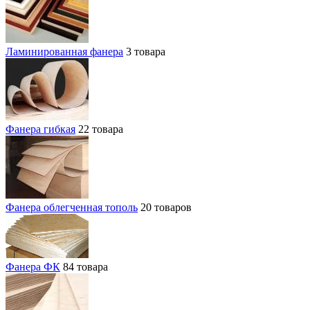
Ламинированная фанера
3 товара
Фанера гибкая
22 товара
Фанера облегченная тополь
20 товаров
Фанера ФК
84 товара