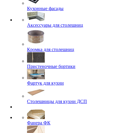
Кухонные фасады
Аксессуары для столешниц
Кромка для столешниц
Пристеночные бортики
Фартук для кухни
Столешницы для кухни ДСП
Фанера ФК