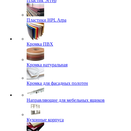
Пластик Эггер
Пластики HPL Arpa
Кромка ПВХ
Кромка натуральная
Кромка для фасадных полотен
Направляющие для мебельных ящиков
Кухонные корпуса