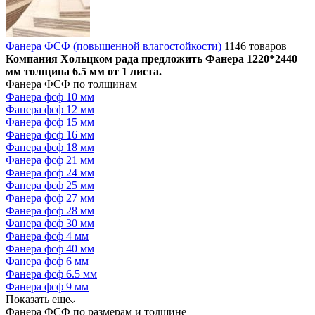
Фанера ФСФ (повышенной влагостойкости)
1146 товаров
Компания Хольцком рада предложить Фанера 1220*2440
мм толщина 6.5 мм от 1 листа.
Фанера ФСФ по толщинам
Фанера фсф 10 мм
Фанера фсф 12 мм
Фанера фсф 15 мм
Фанера фсф 16 мм
Фанера фсф 18 мм
Фанера фсф 21 мм
Фанера фсф 24 мм
Фанера фсф 25 мм
Фанера фсф 27 мм
Фанера фсф 28 мм
Фанера фсф 30 мм
Фанера фсф 4 мм
Фанера фсф 40 мм
Фанера фсф 6 мм
Фанера фсф 6.5 мм
Фанера фсф 9 мм
Показать еще
Фанера ФСФ по размерам и толщине