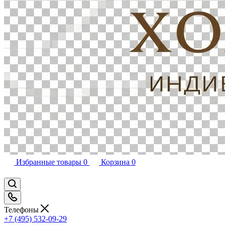
Избранные товары
0
Корзина
0
Телефоны
+7 (495) 532-09-29