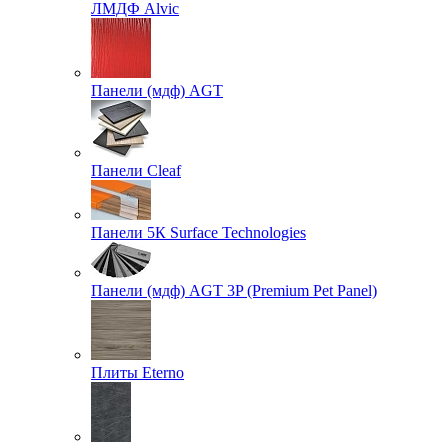
ЛМДФ Alvic
Панели (мдф) AGT
Панели Cleaf
Панели 5К Surface Technologies
Панели (мдф) AGT 3P (Premium Pet Panel)
Плиты Eterno