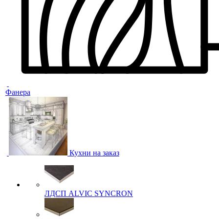
Фанера
Кухни на заказ
ЛДСП ALVIC SYNCRON