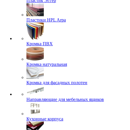
Пластик Эггер
Пластики HPL Arpa
Кромка ПВХ
Кромка натуральная
Кромка для фасадных полотен
Направляющие для мебельных ящиков
Кухонные корпуса