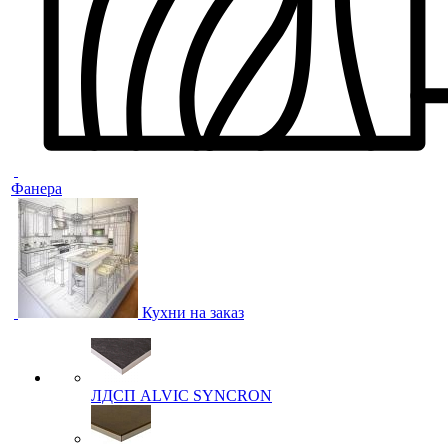
Фанера
Кухни на заказ
ЛДСП ALVIC SYNCRON