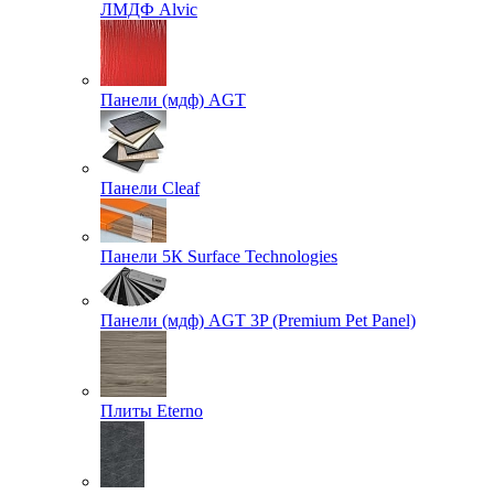
ЛМДФ Alvic
Панели (мдф) AGT
Панели Cleaf
Панели 5К Surface Technologies
Панели (мдф) AGT 3P (Premium Pet Panel)
Плиты Eterno