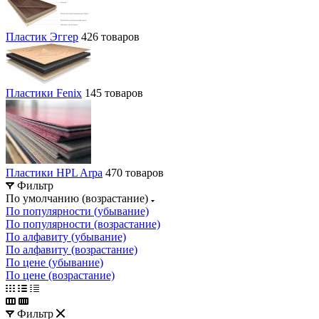
Пластик Эггер
426 товаров
Пластики Fenix
145 товаров
Пластики HPL Arpa
470 товаров
Фильтр
По умолчанию (возрастание)
По популярности (убывание)
По популярности (возрастание)
По алфавиту (убывание)
По алфавиту (возрастание)
По цене (убывание)
По цене (возрастание)
Фильтр