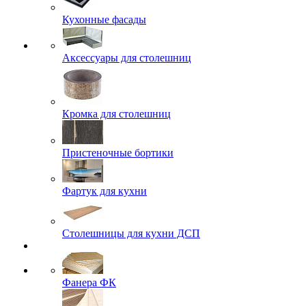
Кухонные фасады
Аксессуары для столешниц
Кромка для столешниц
Пристеночные бортики
Фартук для кухни
Столешницы для кухни ДСП
Фанера ФК