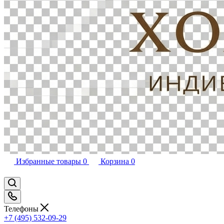
Избранные товары
0
Корзина
0
Телефоны
+7 (495) 532-09-29