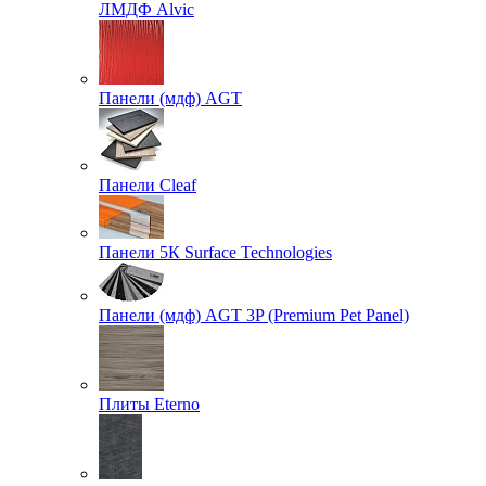
ЛМДФ Alvic
Панели (мдф) AGT
Панели Cleaf
Панели 5К Surface Technologies
Панели (мдф) AGT 3P (Premium Pet Panel)
Плиты Eterno