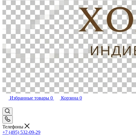
Избранные товары
0
Корзина
0
Телефоны
+7 (495) 532-09-29