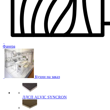
Фанера
Кухни на заказ
ЛДСП ALVIC SYNCRON