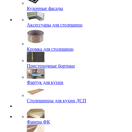
Кухонные фасады
Аксессуары для столешниц
Кромка для столешниц
Пристеночные бортики
Фартук для кухни
Столешницы для кухни ДСП
Фанера ФК