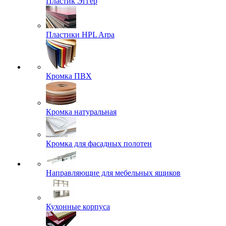
Пластик Эггер
Пластики HPL Arpa
Кромка ПВХ
Кромка натуральная
Кромка для фасадных полотен
Направляющие для мебельных ящиков
Кухонные корпуса