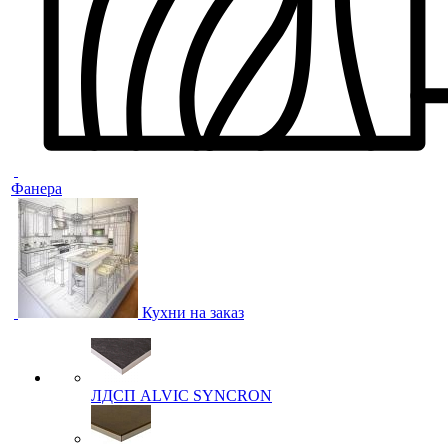
Фанера
Кухни на заказ
ЛДСП ALVIC SYNCRON