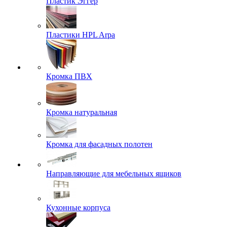
Пластик Эггер
Пластики HPL Arpa
Кромка ПВХ
Кромка натуральная
Кромка для фасадных полотен
Направляющие для мебельных ящиков
Кухонные корпуса