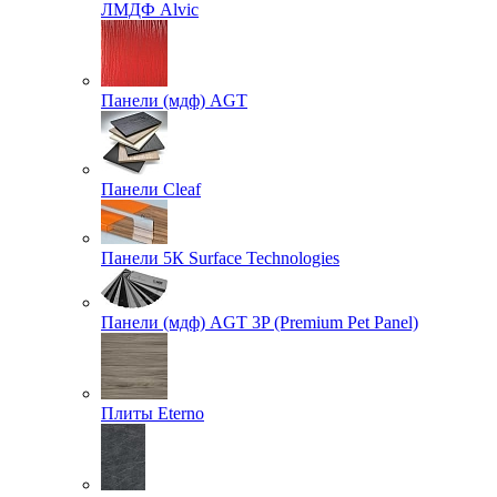
ЛМДФ Alvic
Панели (мдф) AGT
Панели Cleaf
Панели 5К Surface Technologies
Панели (мдф) AGT 3P (Premium Pet Panel)
Плиты Eterno