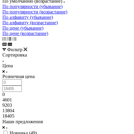
По умолчанию (возрастание)
По популярности (убывание)
По популярности (возрастание)
По алфавиту (убывание)
По алфавиту (возрастание)
По цене (убывание)
По цене (возрастание)
Фильтр
Сортировка
Цена
Розничная цена
0
4601
9203
13804
18405
Наши предложения
Новинка (
49
)