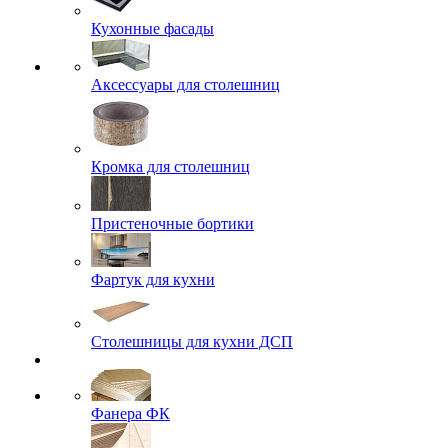
Кухонные фасады
Аксессуары для столешниц
Кромка для столешниц
Пристеночные бортики
Фартук для кухни
Столешницы для кухни ДСП
Фанера ФК