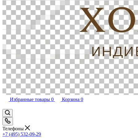
Избранные товары
0
Корзина
0
Телефоны
+7 (495) 532-09-29