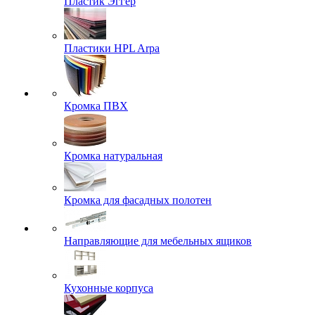
Пластик Эггер
Пластики HPL Arpa
Кромка ПВХ
Кромка натуральная
Кромка для фасадных полотен
Направляющие для мебельных ящиков
Кухонные корпуса