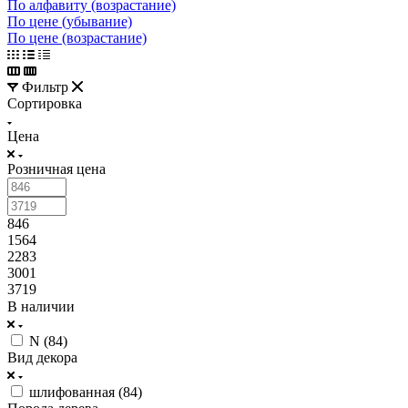
По алфавиту (возрастание)
По цене (убывание)
По цене (возрастание)
Фильтр
Сортировка
Цена
Розничная цена
846
1564
2283
3001
3719
В наличии
N (
84
)
Вид декора
шлифованная (
84
)