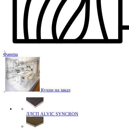
Фанера
Кухни на заказ
ЛДСП ALVIC SYNCRON