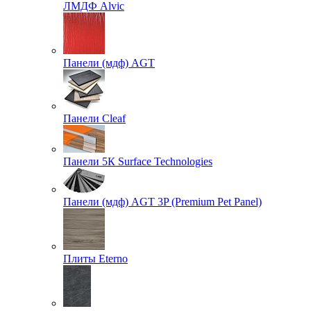
ЛМДФ Alvic
Панели (мдф) AGT
Панели Cleaf
Панели 5К Surface Technologies
Панели (мдф) AGT 3P (Premium Pet Panel)
Плиты Eterno