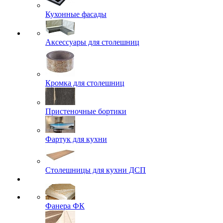
Кухонные фасады
Аксессуары для столешниц
Кромка для столешниц
Пристеночные бортики
Фартук для кухни
Столешницы для кухни ДСП
Фанера ФК