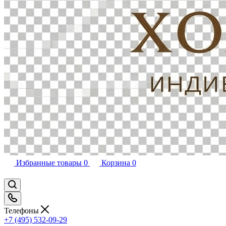
Избранные товары
0
Корзина
0
Телефоны
+7 (495) 532-09-29