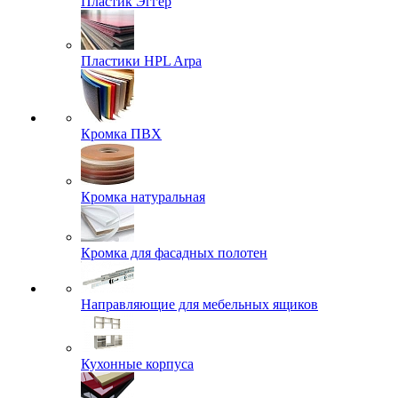
Пластик Эггер
Пластики HPL Arpa
Кромка ПВХ
Кромка натуральная
Кромка для фасадных полотен
Направляющие для мебельных ящиков
Кухонные корпуса