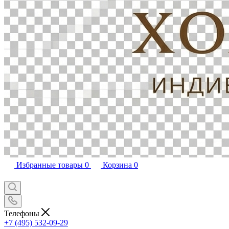
Избранные товары
0
Корзина
0
Телефоны
+7 (495) 532-09-29