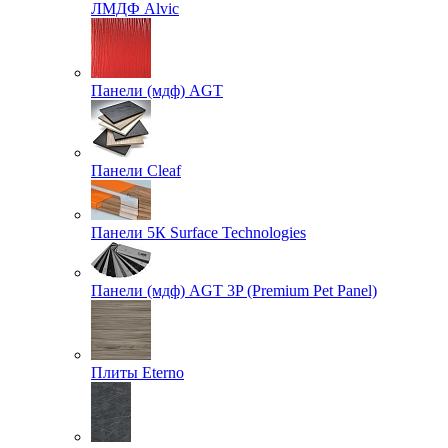
ЛМДФ Alvic
Панели (мдф) AGT
Панели Cleaf
Панели 5К Surface Technologies
Панели (мдф) AGT 3P (Premium Pet Panel)
Плиты Eterno