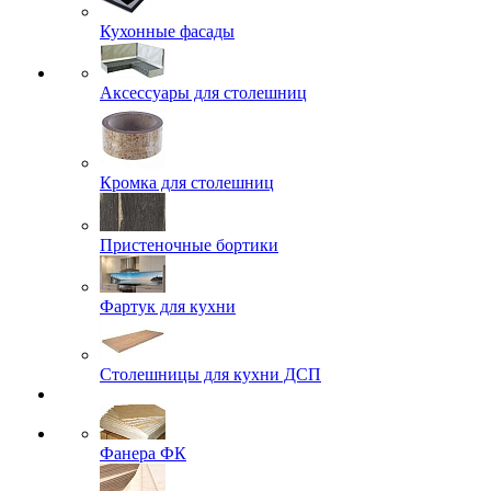
Кухонные фасады
Аксессуары для столешниц
Кромка для столешниц
Пристеночные бортики
Фартук для кухни
Столешницы для кухни ДСП
Фанера ФК