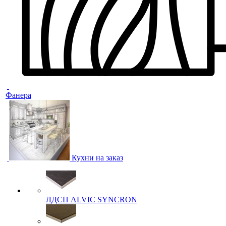
Фанера
Кухни на заказ
ЛДСП ALVIC SYNCRON