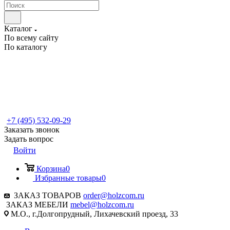
Каталог
По всему сайту
По каталогу
+7 (495) 532-09-29
Заказать звонок
Задать вопрос
Войти
Корзина
0
Избранные товары
0
ЗАКАЗ ТОВАРОВ
order@holzcom.ru
ЗАКАЗ МЕБЕЛИ
mebel@holzcom.ru
М.О., г.Долгопрудный, Лихачевский проезд, 33