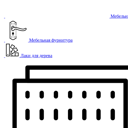
Мебельн
Мебельная фурнитура
Лаки для дерева