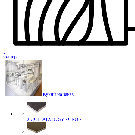
Фанера
Кухни на заказ
ЛДСП ALVIC SYNCRON