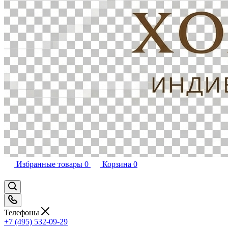
Избранные товары
0
Корзина
0
Телефоны
+7 (495) 532-09-29