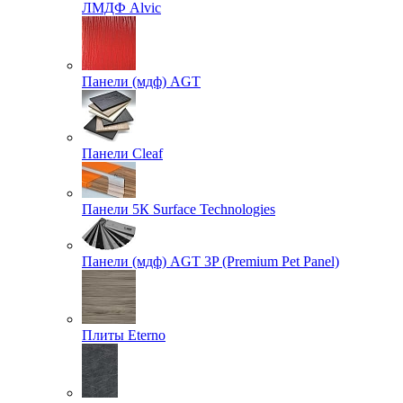
ЛМДФ Alvic
Панели (мдф) AGT
Панели Cleaf
Панели 5К Surface Technologies
Панели (мдф) AGT 3P (Premium Pet Panel)
Плиты Eterno