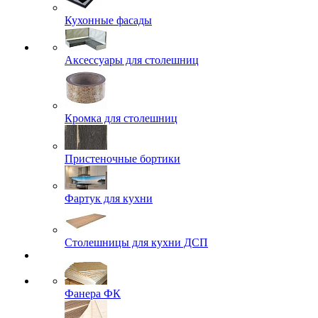
Кухонные фасады
Аксессуары для столешниц
Кромка для столешниц
Пристеночные бортики
Фартук для кухни
Столешницы для кухни ДСП
Фанера ФК