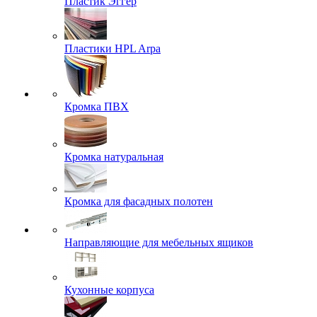
Пластик Эггер
Пластики HPL Arpa
Кромка ПВХ
Кромка натуральная
Кромка для фасадных полотен
Направляющие для мебельных ящиков
Кухонные корпуса