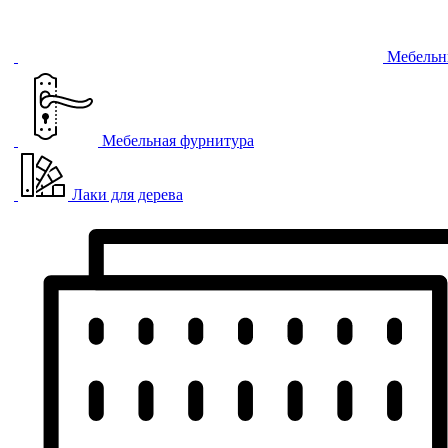
Мебельн
Мебельная фурнитура
Лаки для дерева