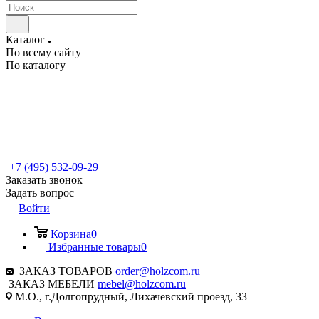
Каталог
По всему сайту
По каталогу
+7 (495) 532-09-29
Заказать звонок
Задать вопрос
Войти
Корзина
0
Избранные товары
0
ЗАКАЗ ТОВАРОВ
order@holzcom.ru
ЗАКАЗ МЕБЕЛИ
mebel@holzcom.ru
М.О., г.Долгопрудный, Лихачевский проезд, 33