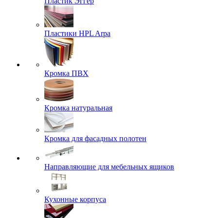
Пластик Эггер
Пластики HPL Arpa
Кромка ПВХ
Кромка натуральная
Кромка для фасадных полотен
Направляющие для мебельных ящиков
Кухонные корпуса