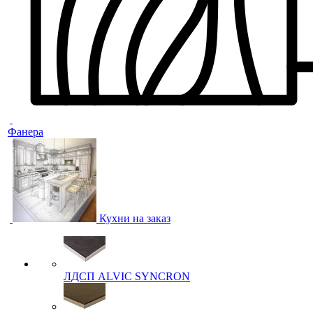
Фанера
Кухни на заказ
ЛДСП ALVIC SYNCRON