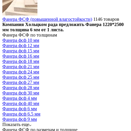
Фанера ФСФ (повышенной влагостойкости)
1146 товаров
Компания Хольцком рада предложить Фанера 1220*2500
мм толщина 6 мм от 1 листа.
Фанера ФСФ по толщинам
Фанера фсф 10 мм
Фанера фсф 12 мм
Фанера фсф 15 мм
Фанера фсф 16 мм
Фанера фсф 18 мм
Фанера фсф 21 мм
Фанера фсф 24 мм
Фанера фсф 25 мм
Фанера фсф 27 мм
Фанера фсф 28 мм
Фанера фсф 30 мм
Фанера фсф 4 мм
Фанера фсф 40 мм
Фанера фсф 6 мм
Фанера фсф 6.5 мм
Фанера фсф 9 мм
Показать еще
Фанера ФСФ по размерам и толщине