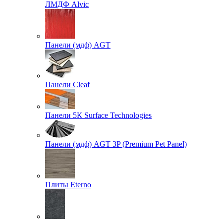
ЛМДФ Alvic
Панели (мдф) AGT
Панели Cleaf
Панели 5К Surface Technologies
Панели (мдф) AGT 3P (Premium Pet Panel)
Плиты Eterno