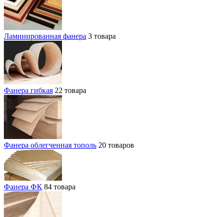
Ламинированная фанера
3 товара
Фанера гибкая
22 товара
Фанера облегченная тополь
20 товаров
Фанера ФК
84 товара