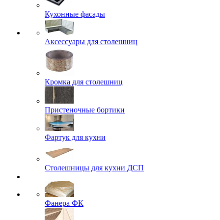
Кухонные фасады
Аксессуары для столешниц
Кромка для столешниц
Пристеночные бортики
Фартук для кухни
Столешницы для кухни ДСП
Фанера ФК