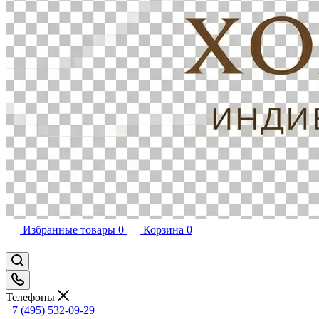
Избранные товары
0
Корзина
0
Телефоны
+7 (495) 532-09-29