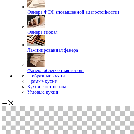
Фанера ФСФ (повышенной влагостойкости)
Фанера гибкая
Ламинированная фанера
Фанера облегченная тополь
П образные кухни
Прямые кухни
Кухни с островком
Угловые кухни