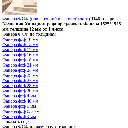
Фанера ФСФ (повышенной влагостойкости)
1146 товаров
Компания Хольцком рада предложить Фанера 1525*1525
мм толщина 12 мм от 1 листа.
Фанера ФСФ по толщинам
Фанера фсф 10 мм
Фанера фсф 12 мм
Фанера фсф 15 мм
Фанера фсф 16 мм
Фанера фсф 18 мм
Фанера фсф 21 мм
Фанера фсф 24 мм
Фанера фсф 25 мм
Фанера фсф 27 мм
Фанера фсф 28 мм
Фанера фсф 30 мм
Фанера фсф 4 мм
Фанера фсф 40 мм
Фанера фсф 6 мм
Фанера фсф 6.5 мм
Фанера фсф 9 мм
Показать еще
Фанера ФСФ по размерам и толщине