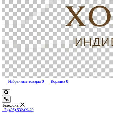
Избранные товары
0
Корзина
0
Телефоны
+7 (495) 532-09-29