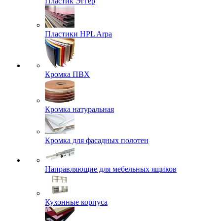
Пластик Эггер
Пластики HPL Arpa
Кромка ПВХ
Кромка натуральная
Кромка для фасадных полотен
Направляющие для мебельных ящиков
Кухонные корпуса