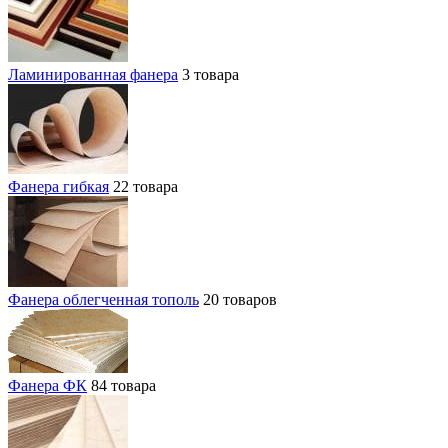
Ламинированная фанера
3 товара
Фанера гибкая
22 товара
Фанера облегченная тополь
20 товаров
Фанера ФК
84 товара