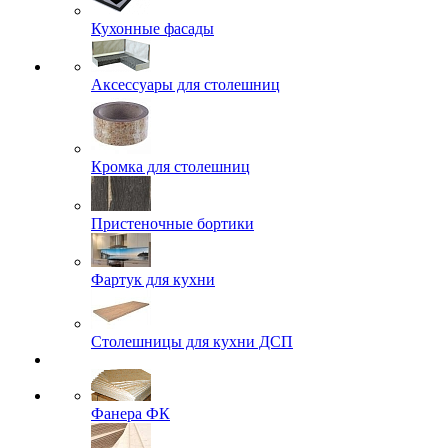
Кухонные фасады
Аксессуары для столешниц
Кромка для столешниц
Пристеночные бортики
Фартук для кухни
Столешницы для кухни ДСП
Фанера ФК