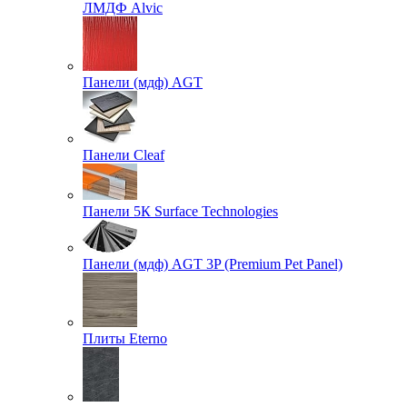
ЛМДФ Alvic
Панели (мдф) AGT
Панели Cleaf
Панели 5К Surface Technologies
Панели (мдф) AGT 3P (Premium Pet Panel)
Плиты Eterno