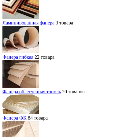
Ламинированная фанера
3 товара
Фанера гибкая
22 товара
Фанера облегченная тополь
20 товаров
Фанера ФК
84 товара