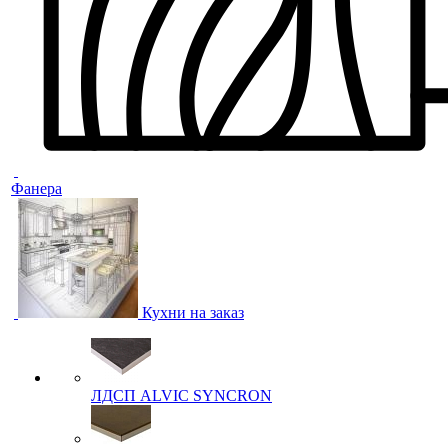
Фанера
Кухни на заказ
ЛДСП ALVIC SYNCRON