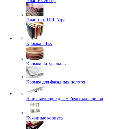
Пластик Эггер
Пластики HPL Arpa
Кромка ПВХ
Кромка натуральная
Кромка для фасадных полотен
Направляющие для мебельных ящиков
Кухонные корпуса