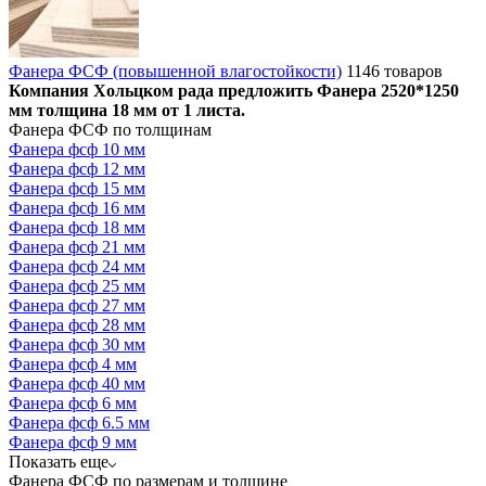
Фанера ФСФ (повышенной влагостойкости)
1146 товаров
Компания Хольцком рада предложить Фанера 2520*1250
мм толщина 18 мм от 1 листа.
Фанера ФСФ по толщинам
Фанера фсф 10 мм
Фанера фсф 12 мм
Фанера фсф 15 мм
Фанера фсф 16 мм
Фанера фсф 18 мм
Фанера фсф 21 мм
Фанера фсф 24 мм
Фанера фсф 25 мм
Фанера фсф 27 мм
Фанера фсф 28 мм
Фанера фсф 30 мм
Фанера фсф 4 мм
Фанера фсф 40 мм
Фанера фсф 6 мм
Фанера фсф 6.5 мм
Фанера фсф 9 мм
Показать еще
Фанера ФСФ по размерам и толщине