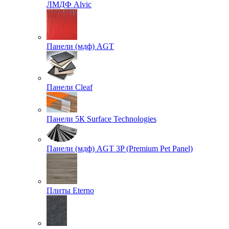
ЛМДФ Alvic
Панели (мдф) AGT
Панели Cleaf
Панели 5К Surface Technologies
Панели (мдф) AGT 3P (Premium Pet Panel)
Плиты Eterno