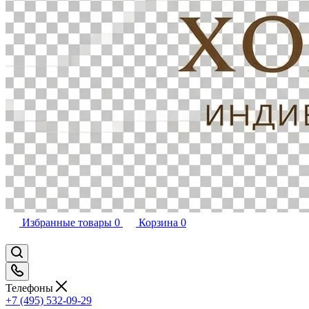
Избранные товары
0
Корзина
0
Телефоны
+7 (495) 532-09-29