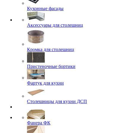
Кухонные фасады
Аксессуары для столешниц
Кромка для столешниц
Пристеночные бортики
Фартук для кухни
Столешницы для кухни ДСП
Фанера ФК