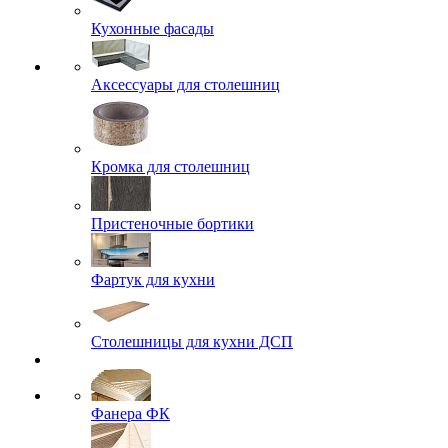
Кухонные фасады
Аксессуары для столешниц
Кромка для столешниц
Пристеночные бортики
Фартук для кухни
Столешницы для кухни ДСП
Фанера ФК