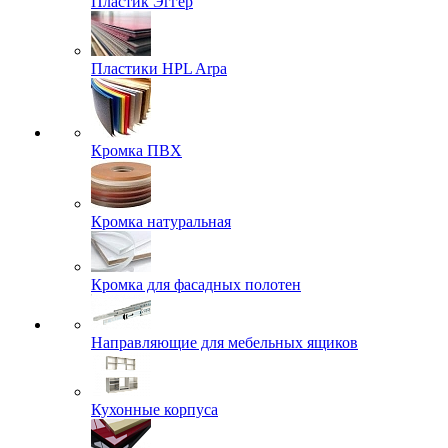
Пластик Эггер
Пластики HPL Arpa
Кромка ПВХ
Кромка натуральная
Кромка для фасадных полотен
Направляющие для мебельных ящиков
Кухонные корпуса