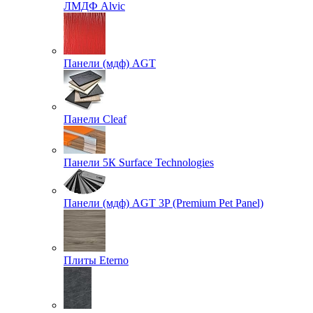
ЛМДФ Alvic
Панели (мдф) AGT
Панели Cleaf
Панели 5К Surface Technologies
Панели (мдф) AGT 3P (Premium Pet Panel)
Плиты Eterno