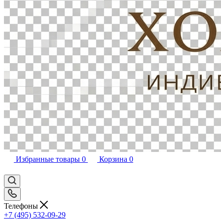
Избранные товары
0
Корзина
0
Телефоны
+7 (495) 532-09-29