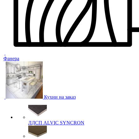
Фанера
Кухни на заказ
ЛДСП ALVIC SYNCRON