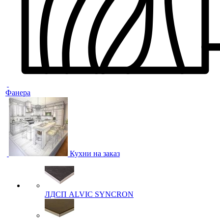
Фанера
Кухни на заказ
ЛДСП ALVIC SYNCRON