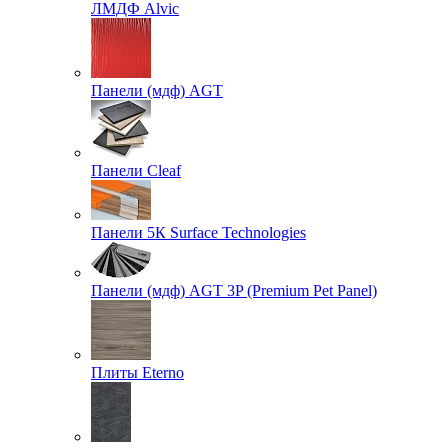
ЛМДФ Alvic
Панели (мдф) AGT
Панели Cleaf
Панели 5К Surface Technologies
Панели (мдф) AGT 3P (Premium Pet Panel)
Плиты Eterno