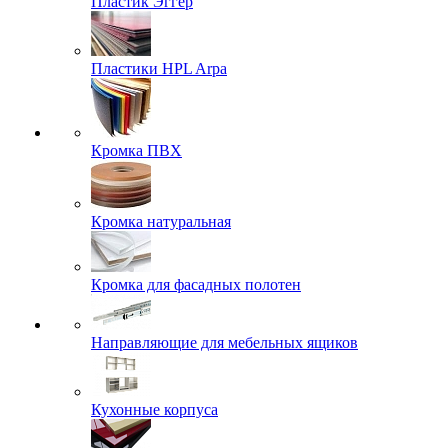
Пластик Эггер
Пластики HPL Arpa
Кромка ПВХ
Кромка натуральная
Кромка для фасадных полотен
Направляющие для мебельных ящиков
Кухонные корпуса