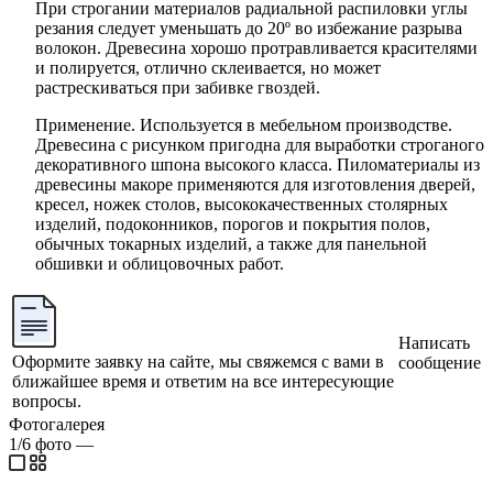
При строгании материалов радиальной распиловки углы
резания следует уменьшать до 20º во избежание разрыва
волокон. Древесина хорошо протравливается красителями
и полируется, отлично склеивается, но может
растрескиваться при забивке гвоздей.
Применение. Используется в мебельном производстве.
Древесина с рисунком пригодна для выработки строганого
декоративного шпона высокого класса. Пиломатериалы из
древесины макоре применяются для изготовления дверей,
кресел, ножек столов, высококачественных столярных
изделий, подоконников, порогов и покрытия полов,
обычных токарных изделий, а также для панельной
обшивки и облицовочных работ.
Написать
Оформите заявку на сайте, мы свяжемся с вами в
сообщение
ближайшее время и ответим на все интересующие
вопросы.
Фотогалерея
1/6
фото
—