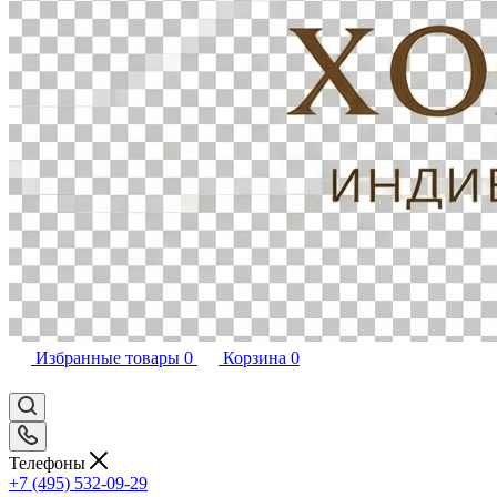
Избранные товары
0
Корзина
0
Телефоны
+7 (495) 532-09-29