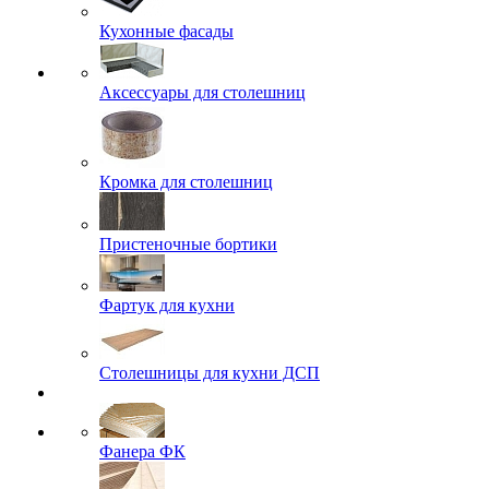
Кухонные фасады
Аксессуары для столешниц
Кромка для столешниц
Пристеночные бортики
Фартук для кухни
Столешницы для кухни ДСП
Фанера ФК