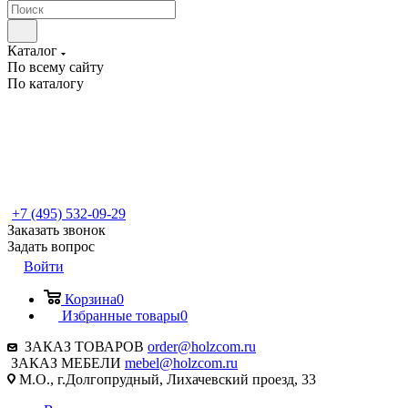
Каталог
По всему сайту
По каталогу
+7 (495) 532-09-29
Заказать звонок
Задать вопрос
Войти
Корзина
0
Избранные товары
0
ЗАКАЗ ТОВАРОВ
order@holzcom.ru
ЗАКАЗ МЕБЕЛИ
mebel@holzcom.ru
М.О., г.Долгопрудный, Лихачевский проезд, 33