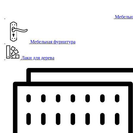
Мебельн
Мебельная фурнитура
Лаки для дерева