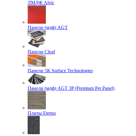
ЛМДФ Alvic
Панели (мдф) AGT
Панели Cleaf
Панели 5К Surface Technologies
Панели (мдф) AGT 3P (Premium Pet Panel)
Плиты Eterno