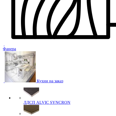
Фанера
Кухни на заказ
ЛДСП ALVIC SYNCRON