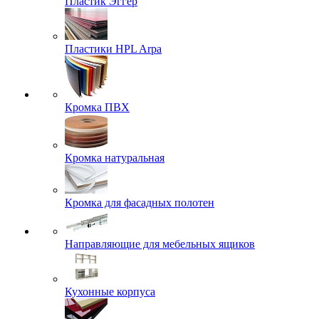
Пластик Эггер
Пластики HPL Arpa
Кромка ПВХ
Кромка натуральная
Кромка для фасадных полотен
Направляющие для мебельных ящиков
Кухонные корпуса