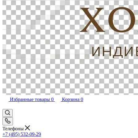
Избранные товары
0
Корзина
0
Телефоны
+7 (495) 532-09-29