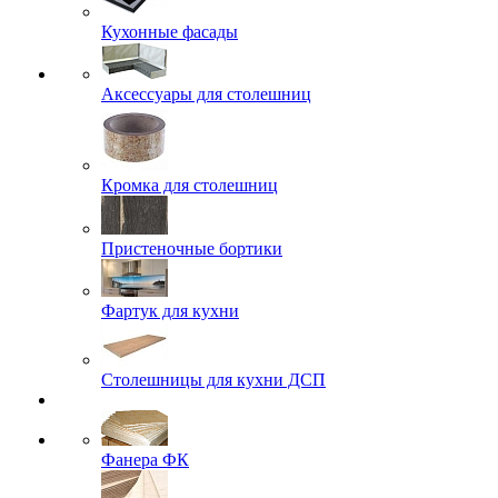
Кухонные фасады
Аксессуары для столешниц
Кромка для столешниц
Пристеночные бортики
Фартук для кухни
Столешницы для кухни ДСП
Фанера ФК