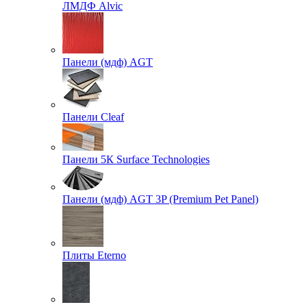
ЛМДФ Alvic
Панели (мдф) AGT
Панели Cleaf
Панели 5К Surface Technologies
Панели (мдф) AGT 3P (Premium Pet Panel)
Плиты Eterno