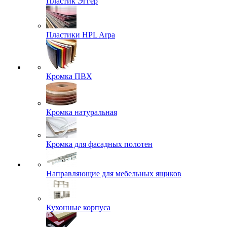
Пластик Эггер
Пластики HPL Arpa
Кромка ПВХ
Кромка натуральная
Кромка для фасадных полотен
Направляющие для мебельных ящиков
Кухонные корпуса