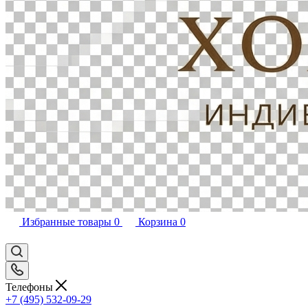
Избранные товары
0
Корзина
0
Телефоны
+7 (495) 532-09-29