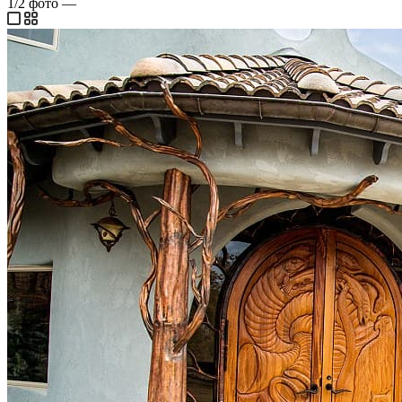
1/2
фото
—