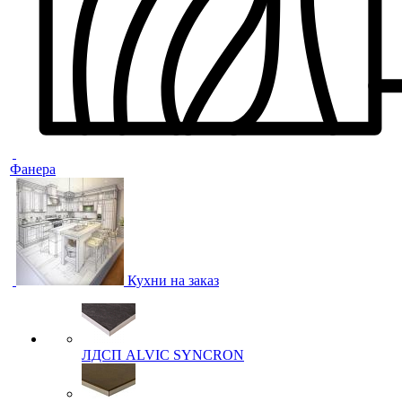
Фанера
Кухни на заказ
ЛДСП ALVIC SYNCRON