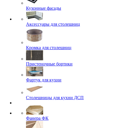
Кухонные фасады
Аксессуары для столешниц
Кромка для столешниц
Пристеночные бортики
Фартук для кухни
Столешницы для кухни ДСП
Фанера ФК