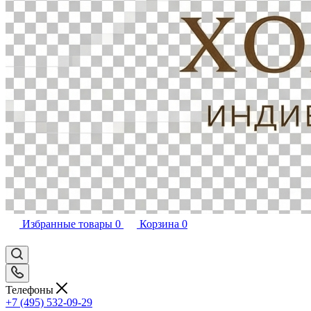
Избранные товары
0
Корзина
0
Телефоны
+7 (495) 532-09-29