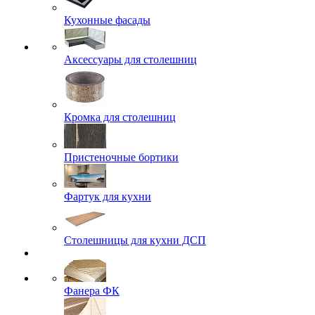
Кухонные фасады
Аксессуары для столешниц
Кромка для столешниц
Пристеночные бортики
Фартук для кухни
Столешницы для кухни ДСП
Фанера ФК