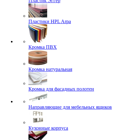
Пластик Эггер
Пластики HPL Arpa
Кромка ПВХ
Кромка натуральная
Кромка для фасадных полотен
Направляющие для мебельных ящиков
Кухонные корпуса