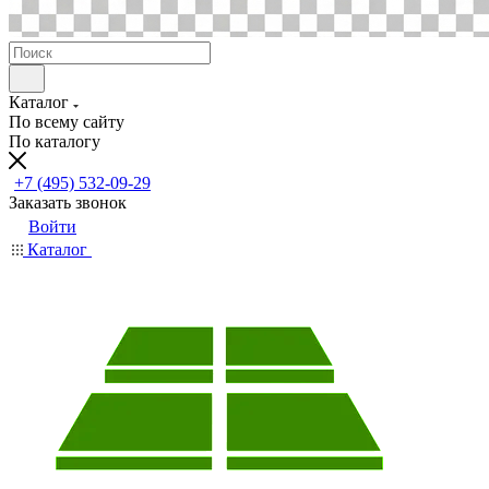
Каталог
По всему сайту
По каталогу
+7 (495) 532-09-29
Заказать звонок
Войти
Каталог