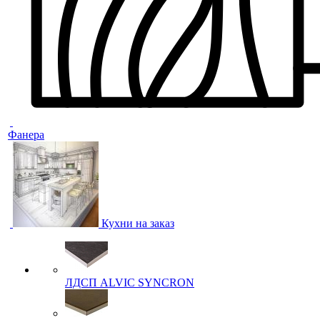
Фанера
Кухни на заказ
ЛДСП ALVIC SYNCRON