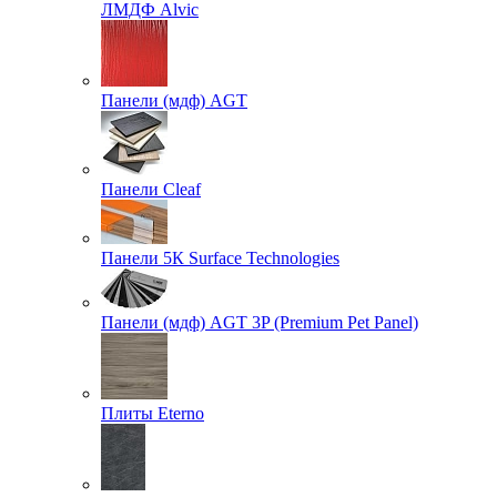
ЛМДФ Alvic
Панели (мдф) AGT
Панели Cleaf
Панели 5К Surface Technologies
Панели (мдф) AGT 3P (Premium Pet Panel)
Плиты Eterno