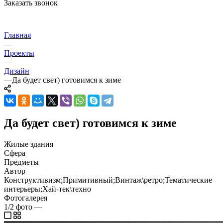
Заказать звонок
Главная
—
Проекты
—
Дизайн
—
Да будет свет) готовимся к зиме
Да будет свет) готовимся к зиме
Жилые здания
Сфера
Предметы
Автор
Конструктивизм;Примитивный;Винтаж\ретро;Тематические
интерьеры;Хай-тек\техно
Фотогалерея
1/2
фото
—