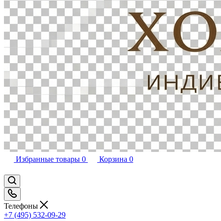
Избранные товары
0
Корзина
0
Телефоны
+7 (495) 532-09-29