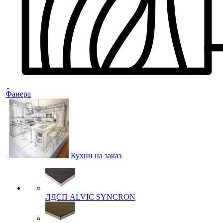
Фанера
Кухни на заказ
ЛДСП ALVIC SYNCRON