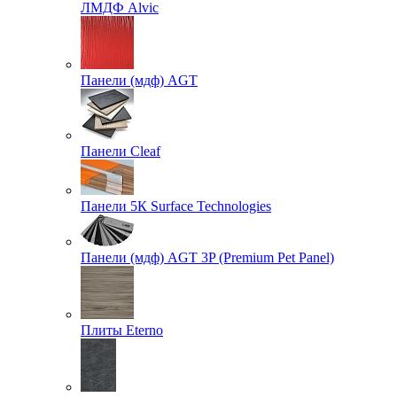
ЛМДФ Alvic
Панели (мдф) AGT
Панели Cleaf
Панели 5К Surface Technologies
Панели (мдф) AGT 3P (Premium Pet Panel)
Плиты Eterno