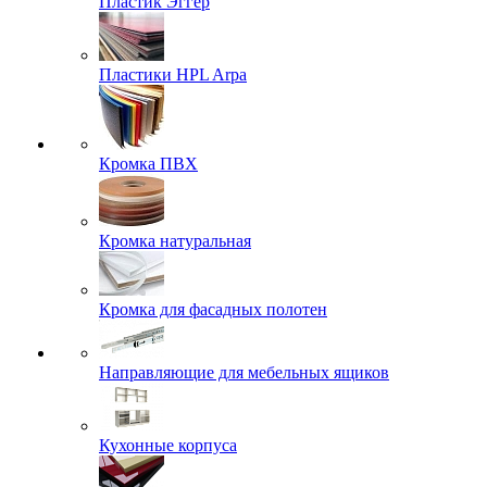
Пластик Эггер
Пластики HPL Arpa
Кромка ПВХ
Кромка натуральная
Кромка для фасадных полотен
Направляющие для мебельных ящиков
Кухонные корпуса