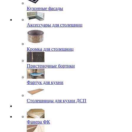
Кухонные фасады
Аксессуары для столешниц
Кромка для столешниц
Пристеночные бортики
Фартук для кухни
Столешницы для кухни ДСП
Фанера ФК