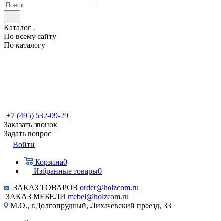
Каталог
По всему сайту
По каталогу
+7 (495) 532-09-29
Заказать звонок
Задать вопрос
Войти
Корзина
0
Избранные товары
0
ЗАКАЗ ТОВАРОВ
order@holzcom.ru
ЗАКАЗ МЕБЕЛИ
mebel@holzcom.ru
М.О., г.Долгопрудный, Лихачевский проезд, 33