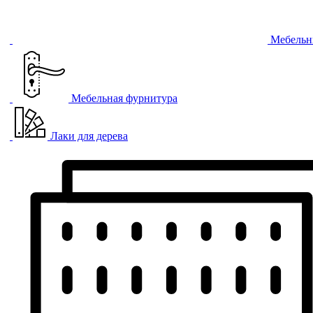
Мебельн
Мебельная фурнитура
Лаки для дерева