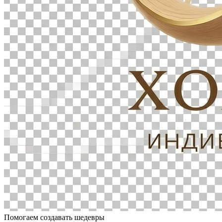
Помогаем создавать шедевры