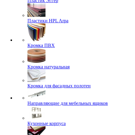
Пластик Эггер
Пластики HPL Arpa
Кромка ПВХ
Кромка натуральная
Кромка для фасадных полотен
Направляющие для мебельных ящиков
Кухонные корпуса