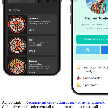
Аспро.Link —
бесплатный сервис для создания мультиссылок
.
Собирайте свой собственный микролендинг, рассказывайте о