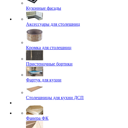
Кухонные фасады
Аксессуары для столешниц
Кромка для столешниц
Пристеночные бортики
Фартук для кухни
Столешницы для кухни ДСП
Фанера ФК