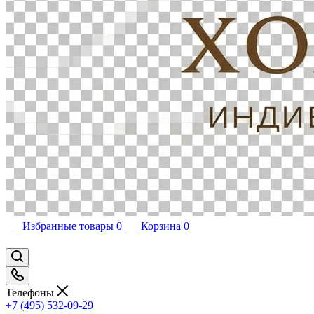
Избранные товары
0
Корзина
0
Телефоны
+7 (495) 532-09-29