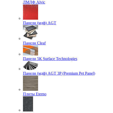
ЛМДФ Alvic
Панели (мдф) AGT
Панели Cleaf
Панели 5К Surface Technologies
Панели (мдф) AGT 3P (Premium Pet Panel)
Плиты Eterno