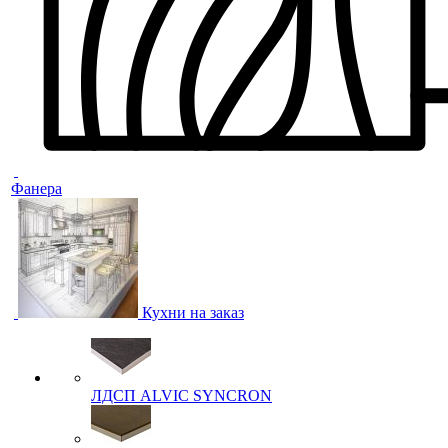
Фанера
Кухни на заказ
ЛДСП ALVIC SYNCRON