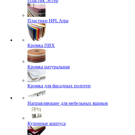
Пластик Эггер
Пластики HPL Arpa
Кромка ПВХ
Кромка натуральная
Кромка для фасадных полотен
Направляющие для мебельных ящиков
Кухонные корпуса