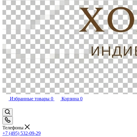
Избранные товары
0
Корзина
0
Телефоны
+7 (495) 532-09-29