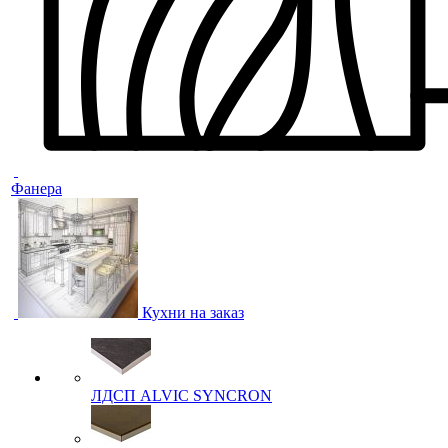
Фанера
Кухни на заказ
ЛДСП ALVIC SYNCRON