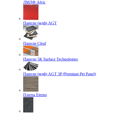
ЛМДФ Alvic
Панели (мдф) AGT
Панели Cleaf
Панели 5К Surface Technologies
Панели (мдф) AGT 3P (Premium Pet Panel)
Плиты Eterno