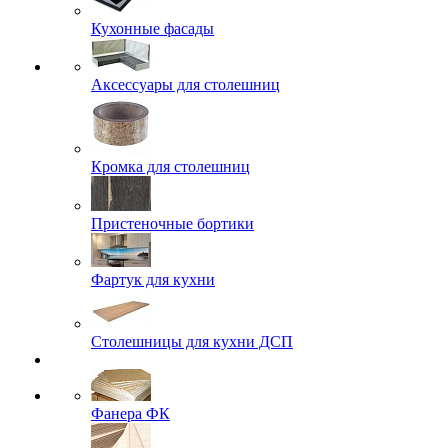
Кухонные фасады
Аксессуары для столешниц
Кромка для столешниц
Пристеночные бортики
Фартук для кухни
Столешницы для кухни ДСП
Фанера ФК