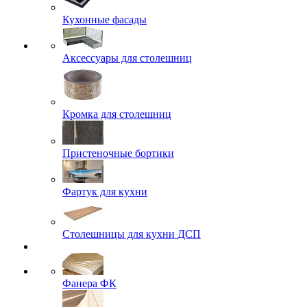
Кухонные фасады
Аксессуары для столешниц
Кромка для столешниц
Пристеночные бортики
Фартук для кухни
Столешницы для кухни ДСП
Фанера ФК