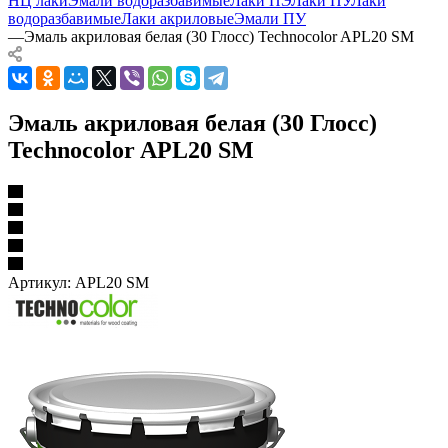
НЦ лаки
Эмали водоразбавимые
Лаки ПЭ
Лаки ПУ
Лаки
водоразбавимые
Лаки акриловые
Эмали ПУ
—
Эмаль акриловая белая (30 Глосс) Technocolor APL20 SM
Эмаль акриловая белая (30 Глосс)
Technocolor APL20 SM
Артикул:
APL20 SM