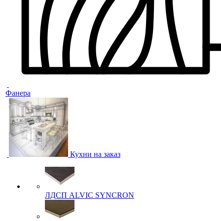
Фанера
Кухни на заказ
ЛДСП ALVIC SYNCRON