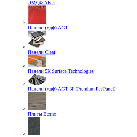
ЛМДФ Alvic
Панели (мдф) AGT
Панели Cleaf
Панели 5К Surface Technologies
Панели (мдф) AGT 3P (Premium Pet Panel)
Плиты Eterno