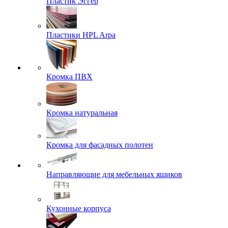
Пластик Эггер
Пластики HPL Arpa
Кромка ПВХ
Кромка натуральная
Кромка для фасадных полотен
Направляющие для мебельных ящиков
Кухонные корпуса