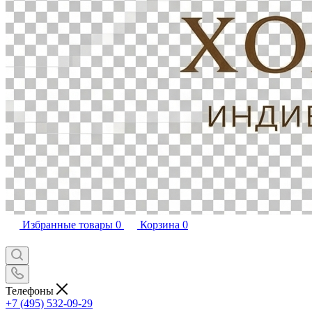
Избранные товары
0
Корзина
0
Телефоны
+7 (495) 532-09-29