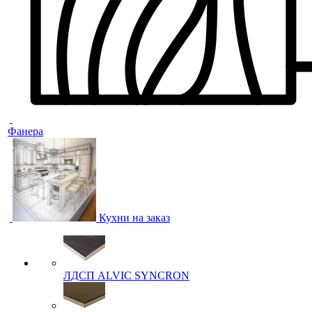
Фанера
Кухни на заказ
ЛДСП ALVIC SYNCRON