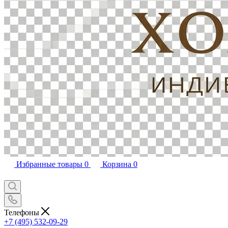
Избранные товары
0
Корзина
0
Телефоны
+7 (495) 532-09-29