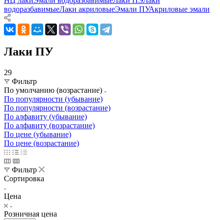
НЦ лаки
Эмали водоразбавимые
Лаки ПЭ
Лаки
водоразбавимые
Лаки акриловые
Эмали ПУ
Акриловые эмали
Лаки ПУ
29
Фильтр
По умолчанию (возрастание)
По популярности (убывание)
По популярности (возрастание)
По алфавиту (убывание)
По алфавиту (возрастание)
По цене (убывание)
По цене (возрастание)
Фильтр
Сортировка
Цена
Розничная цена