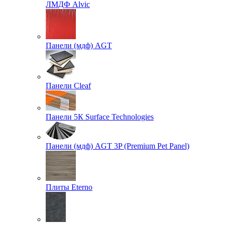
ЛМДФ Alvic
Панели (мдф) AGT
Панели Cleaf
Панели 5К Surface Technologies
Панели (мдф) AGT 3P (Premium Pet Panel)
Плиты Eterno