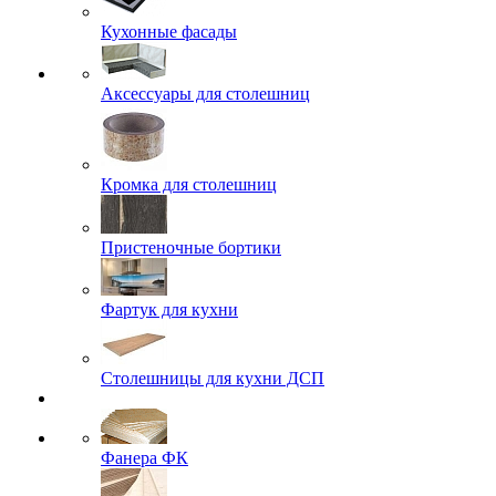
Кухонные фасады
Аксессуары для столешниц
Кромка для столешниц
Пристеночные бортики
Фартук для кухни
Столешницы для кухни ДСП
Фанера ФК