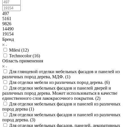
497
5161
9826
14490
19154
Бренд
Milesi (
12
)
Technocolor (
16
)
Область применения
Для глянцевой отделки мебельных фасадов и панелей из
различных пород дерева, МДФ. (
1
)
Для отделки мебели из различных пород дерева. (
6
)
Для отделки мебельных фасадов и панелей дверей и
различных пород дерева. Может использоваться в качестве
единственного слоя лакокрасочного покрытия. (
2
)
Для отделки мебельных фасадов и панелей из различных
пород дерева (
1
)
Для отделки мебельных фасадов и панелей из различных
пород дерева. (
3
)
Для отделки мебельных фасадов, панелей, декоративных