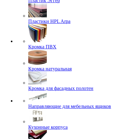
Пластик Эггер
Пластики HPL Arpa
Кромка ПВХ
Кромка натуральная
Кромка для фасадных полотен
Направляющие для мебельных ящиков
Кухонные корпуса