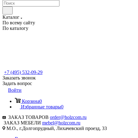
Каталог
По всему сайту
По каталогу
+7 (495) 532-09-29
Заказать звонок
Задать вопрос
Войти
Корзина
0
Избранные товары
0
ЗАКАЗ ТОВАРОВ
order@holzcom.ru
ЗАКАЗ МЕБЕЛИ
mebel@holzcom.ru
М.О., г.Долгопрудный, Лихачевский проезд, 33