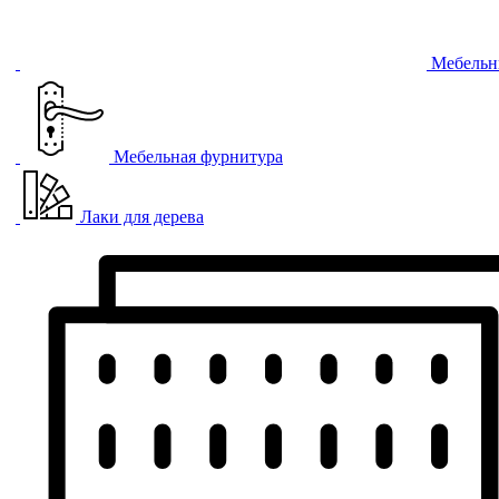
Мебельн
Мебельная фурнитура
Лаки для дерева