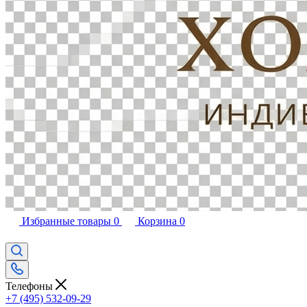
Избранные товары
0
Корзина
0
Телефоны
+7 (495) 532-09-29