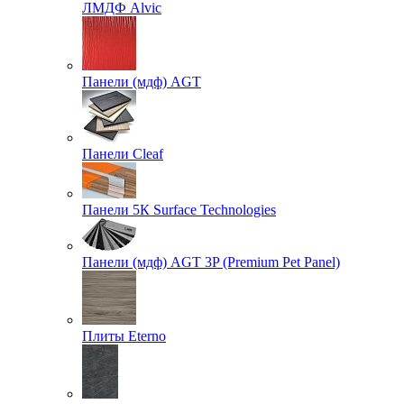
ЛМДФ Alvic
Панели (мдф) AGT
Панели Cleaf
Панели 5К Surface Technologies
Панели (мдф) AGT 3P (Premium Pet Panel)
Плиты Eterno