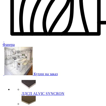
Фанера
Кухни на заказ
ЛДСП ALVIC SYNCRON