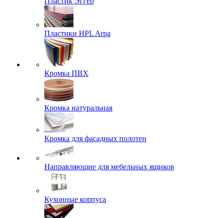
Пластик Эггер
Пластики HPL Arpa
Кромка ПВХ
Кромка натуральная
Кромка для фасадных полотен
Направляющие для мебельных ящиков
Кухонные корпуса