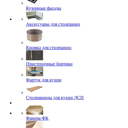
Кухонные фасады
Аксессуары для столешниц
Кромка для столешниц
Пристеночные бортики
Фартук для кухни
Столешницы для кухни ДСП
Фанера ФК