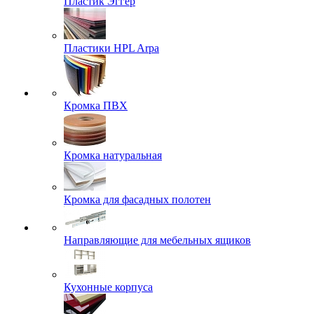
Пластик Эггер
Пластики HPL Arpa
Кромка ПВХ
Кромка натуральная
Кромка для фасадных полотен
Направляющие для мебельных ящиков
Кухонные корпуса