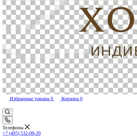
Избранные товары
0
Корзина
0
Телефоны
+7 (495) 532-09-29