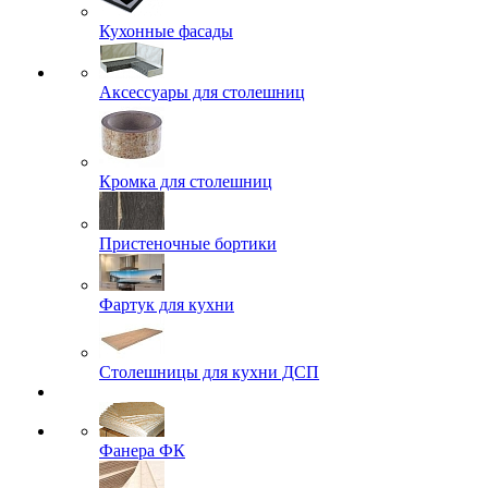
Кухонные фасады
Аксессуары для столешниц
Кромка для столешниц
Пристеночные бортики
Фартук для кухни
Столешницы для кухни ДСП
Фанера ФК