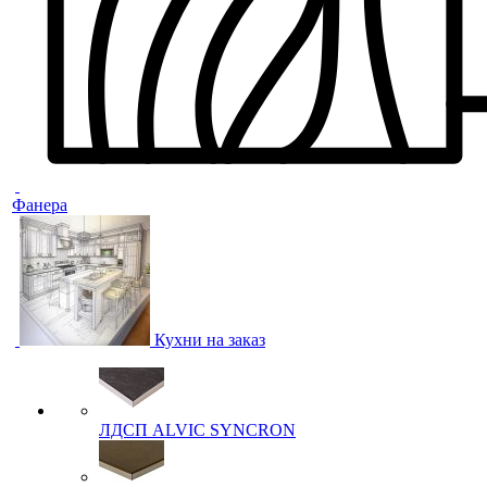
Фанера
Кухни на заказ
ЛДСП ALVIC SYNCRON