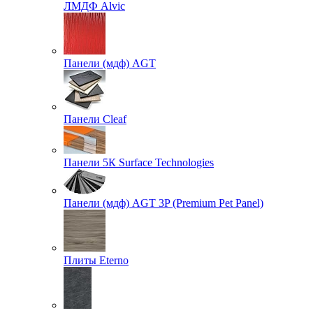
ЛМДФ Alvic
Панели (мдф) AGT
Панели Cleaf
Панели 5К Surface Technologies
Панели (мдф) AGT 3P (Premium Pet Panel)
Плиты Eterno