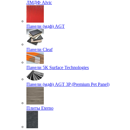
ЛМДФ Alvic
Панели (мдф) AGT
Панели Cleaf
Панели 5К Surface Technologies
Панели (мдф) AGT 3P (Premium Pet Panel)
Плиты Eterno