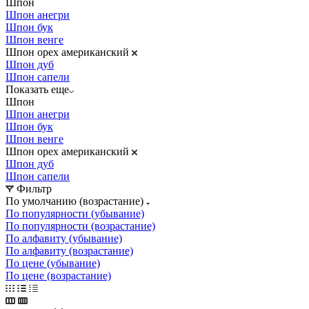
Шпон
Шпон анегри
Шпон бук
Шпон венге
Шпон орех американский
Шпон дуб
Шпон сапели
Показать еще
Шпон
Шпон анегри
Шпон бук
Шпон венге
Шпон орех американский
Шпон дуб
Шпон сапели
Фильтр
По умолчанию (возрастание)
По популярности (убывание)
По популярности (возрастание)
По алфавиту (убывание)
По алфавиту (возрастание)
По цене (убывание)
По цене (возрастание)