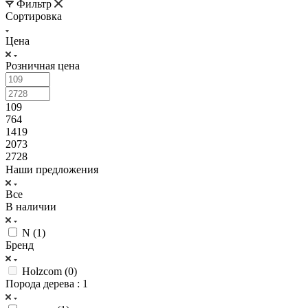
Фильтр
Сортировка
Цена
Розничная цена
109
764
1419
2073
2728
Наши предложения
Все
В наличии
N (
1
)
Бренд
Holzcom (
0
)
Порода дерева
: 1