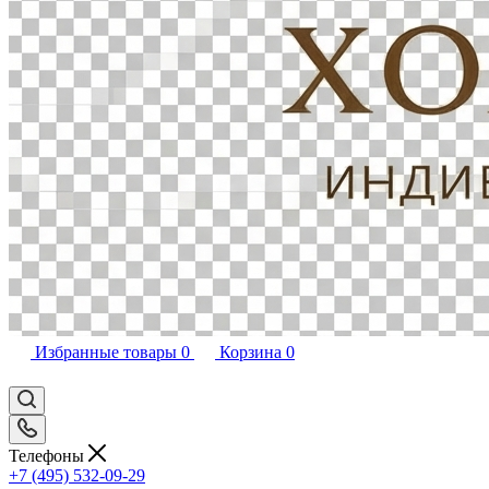
Избранные товары
0
Корзина
0
Телефоны
+7 (495) 532-09-29