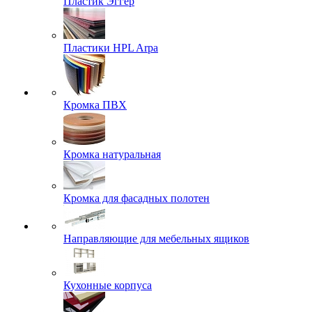
Пластик Эггер
Пластики HPL Arpa
Кромка ПВХ
Кромка натуральная
Кромка для фасадных полотен
Направляющие для мебельных ящиков
Кухонные корпуса