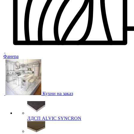
Фанера
Кухни на заказ
ЛДСП ALVIC SYNCRON