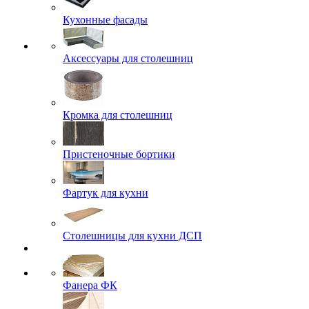
Кухонные фасады
Аксессуары для столешниц
Кромка для столешниц
Пристеночные бортики
Фартук для кухни
Столешницы для кухни ДСП
Фанера ФК