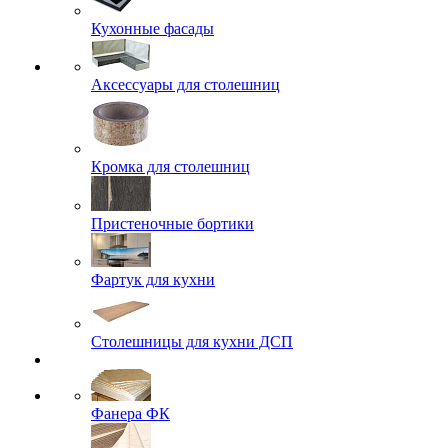
Кухонные фасады
Аксессуары для столешниц
Кромка для столешниц
Пристеночные бортики
Фартук для кухни
Столешницы для кухни ДСП
Фанера ФК