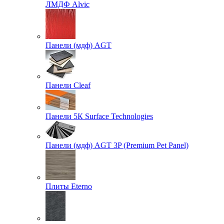
ЛМДФ Alvic
Панели (мдф) AGT
Панели Cleaf
Панели 5К Surface Technologies
Панели (мдф) AGT 3P (Premium Pet Panel)
Плиты Eterno