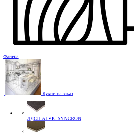
Фанера
Кухни на заказ
ЛДСП ALVIC SYNCRON