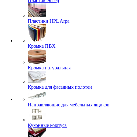
Пластик Эггер
Пластики HPL Arpa
Кромка ПВХ
Кромка натуральная
Кромка для фасадных полотен
Направляющие для мебельных ящиков
Кухонные корпуса