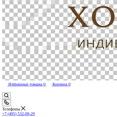
Избранные товары
0
Корзина
0
Телефоны
+7 (495) 532-09-29