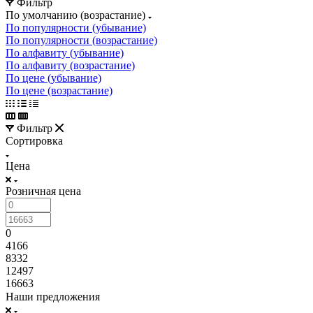
Фильтр
По умолчанию (возрастание)
По популярности (убывание)
По популярности (возрастание)
По алфавиту (убывание)
По алфавиту (возрастание)
По цене (убывание)
По цене (возрастание)
Фильтр
Сортировка
Цена
Розничная цена
0
4166
8332
12497
16663
Наши предложения