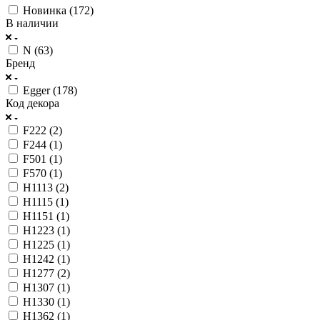
Новинка (
172
)
В наличии
N (
63
)
Бренд
Egger (
178
)
Код декора
F222 (
2
)
F244 (
1
)
F501 (
1
)
F570 (
1
)
H1113 (
2
)
H1115 (
1
)
H1151 (
1
)
H1223 (
1
)
H1225 (
1
)
H1242 (
1
)
H1277 (
2
)
H1307 (
1
)
H1330 (
1
)
H1362 (
1
)