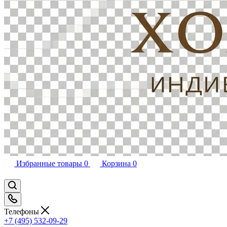
Избранные товары
0
Корзина
0
Телефоны
+7 (495) 532-09-29