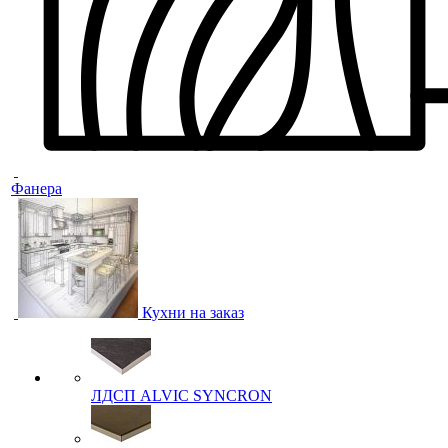
Фанера
Кухни на заказ
ЛДСП ALVIC SYNCRON