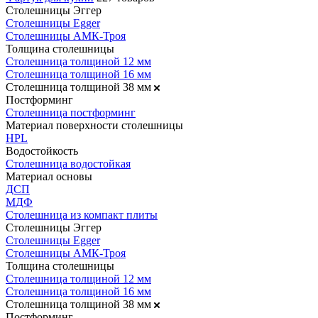
Столешницы Эггер
Столешницы Egger
Столешницы АМК-Троя
Толщина столешницы
Столешница толщиной 12 мм
Столешница толщиной 16 мм
Столешница толщиной 38 мм
Постформинг
Столешница постформинг
Материал поверхности столешницы
HPL
Водостойкость
Столешница водостойкая
Материал основы
ДСП
МДФ
Столешница из компакт плиты
Столешницы Эггер
Столешницы Egger
Столешницы АМК-Троя
Толщина столешницы
Столешница толщиной 12 мм
Столешница толщиной 16 мм
Столешница толщиной 38 мм
Постформинг