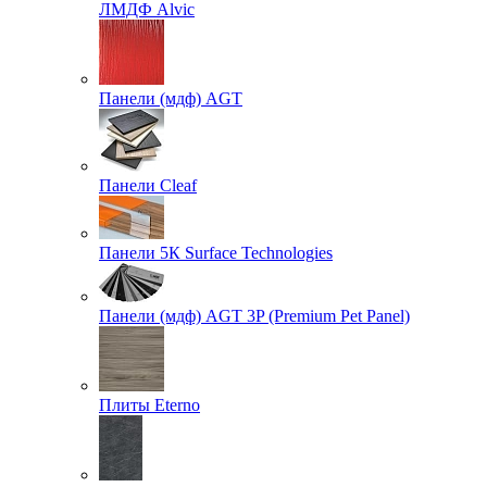
ЛМДФ Alvic
Панели (мдф) AGT
Панели Cleaf
Панели 5К Surface Technologies
Панели (мдф) AGT 3P (Premium Pet Panel)
Плиты Eterno