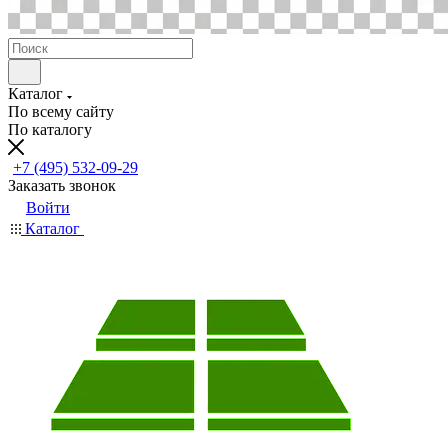
Каталог
По всему сайту
По каталогу
+7 (495) 532-09-29
Заказать звонок
Войти
Каталог