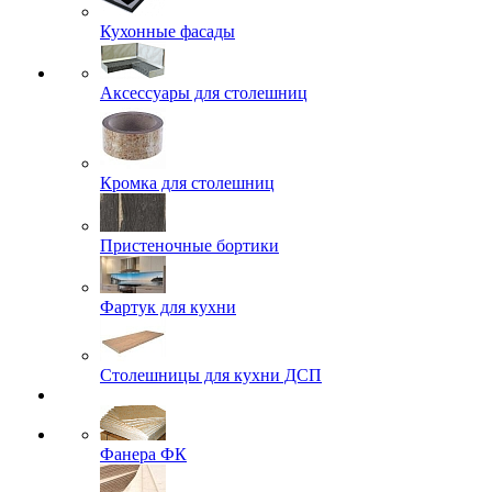
Кухонные фасады
Аксессуары для столешниц
Кромка для столешниц
Пристеночные бортики
Фартук для кухни
Столешницы для кухни ДСП
Фанера ФК