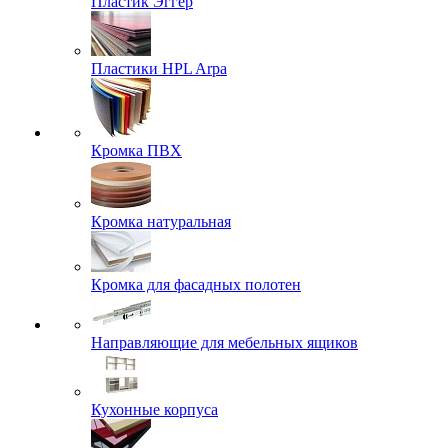
Пластик Эггер
Пластики HPL Arpa
Кромка ПВХ
Кромка натуральная
Кромка для фасадных полотен
Направляющие для мебельных ящиков
Кухонные корпуса