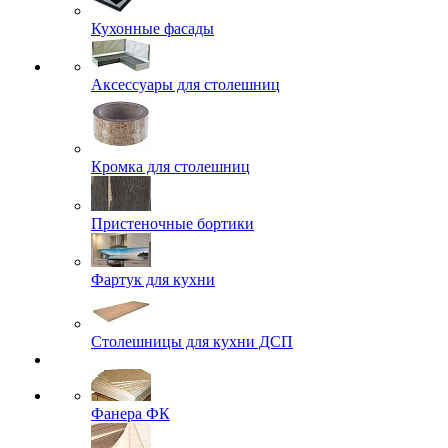
Кухонные фасады
Аксессуары для столешниц
Кромка для столешниц
Пристеночные бортики
Фартук для кухни
Столешницы для кухни ДСП
Фанера ФК