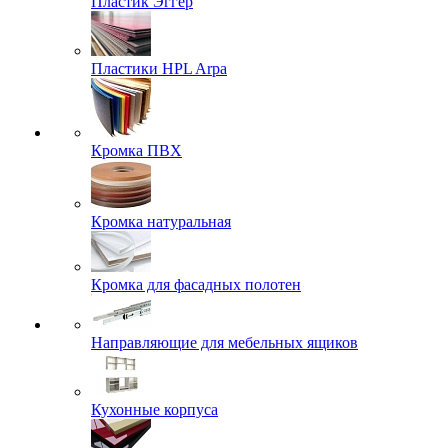
Пластик Эггер
Пластики HPL Arpa
Кромка ПВХ
Кромка натуральная
Кромка для фасадных полотен
Направляющие для мебельных ящиков
Кухонные корпуса