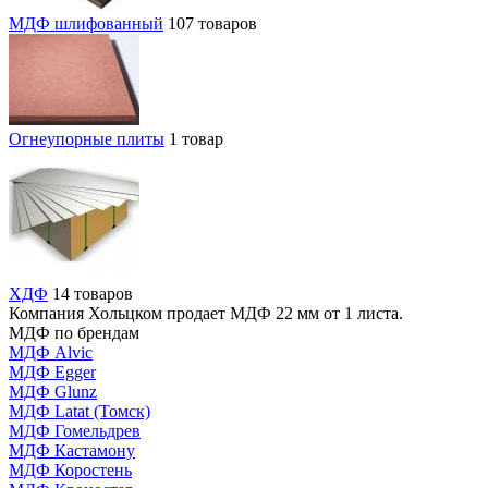
МДФ шлифованный
107 товаров
Огнеупорные плиты
1 товар
ХДФ
14 товаров
Компания Хольцком продает МДФ 22 мм от 1 листа.
МДФ по брендам
МДФ Alvic
МДФ Egger
МДФ Glunz
МДФ Latat (Томск)
МДФ Гомельдрев
МДФ Кастамону
МДФ Коростень