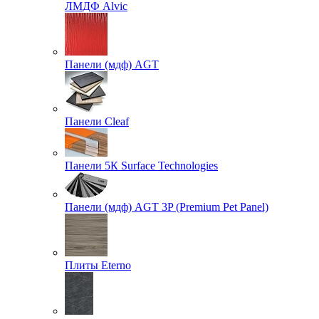
ЛМДФ Alvic
Панели (мдф) AGT
Панели Cleaf
Панели 5К Surface Technologies
Панели (мдф) AGT 3P (Premium Pet Panel)
Плиты Eterno