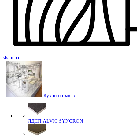
Фанера
Кухни на заказ
ЛДСП ALVIC SYNCRON