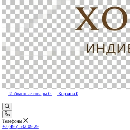
Избранные товары
0
Корзина
0
Телефоны
+7 (495) 532-09-29