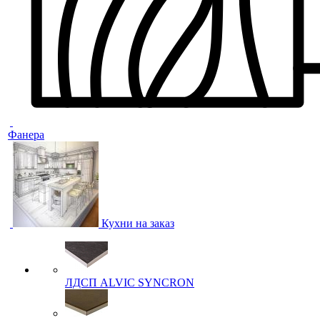
Фанера
Кухни на заказ
ЛДСП ALVIC SYNCRON