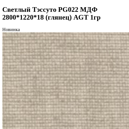
Светлый Тэссуто PG022 МДФ
2800*1220*18 (глянец) AGT 1гр
Новинка