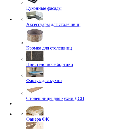
Кухонные фасады
Аксессуары для столешниц
Кромка для столешниц
Пристеночные бортики
Фартук для кухни
Столешницы для кухни ДСП
Фанера ФК