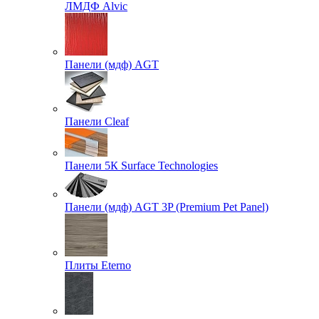
ЛМДФ Alvic
Панели (мдф) AGT
Панели Cleaf
Панели 5К Surface Technologies
Панели (мдф) AGT 3P (Premium Pet Panel)
Плиты Eterno