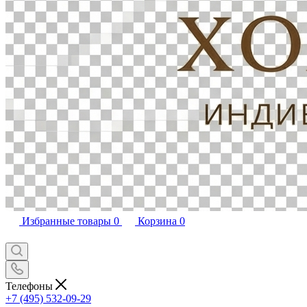
Избранные товары
0
Корзина
0
Телефоны
+7 (495) 532-09-29