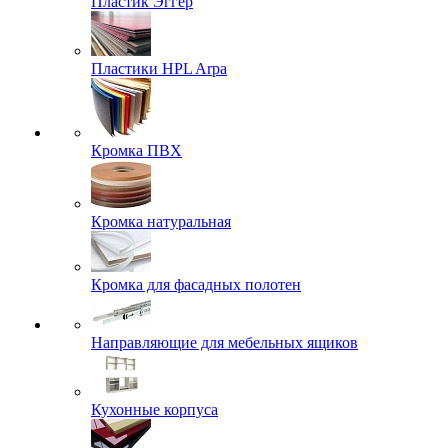
Пластик Эггер
Пластики HPL Arpa
Кромка ПВХ
Кромка натуральная
Кромка для фасадных полотен
Направляющие для мебельных ящиков
Кухонные корпуса