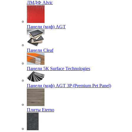
ЛМДФ Alvic
Панели (мдф) AGT
Панели Cleaf
Панели 5К Surface Technologies
Панели (мдф) AGT 3P (Premium Pet Panel)
Плиты Eterno