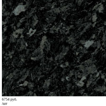
6754
руб.
/шт