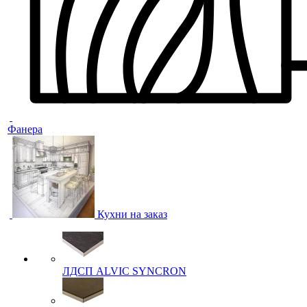
Фанера
Кухни на заказ
ЛДСП ALVIC SYNCRON