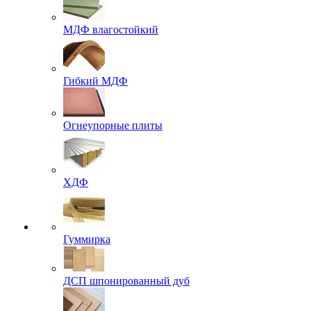
МДФ влагостойкий
Гибкий МДФ
Огнеупорные плиты
ХДФ
Гуммирка
ДСП шпонированный дуб