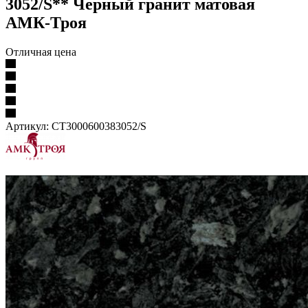
3052/S** Черный гранит матовая
АМК-Троя
Отличная цена
Артикул:
CT3000600383052/S