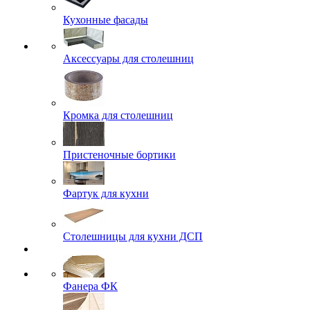
Кухонные фасады
Аксессуары для столешниц
Кромка для столешниц
Пристеночные бортики
Фартук для кухни
Столешницы для кухни ДСП
Фанера ФК