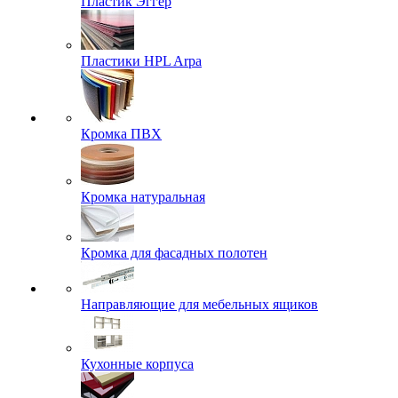
Пластик Эггер
Пластики HPL Arpa
Кромка ПВХ
Кромка натуральная
Кромка для фасадных полотен
Направляющие для мебельных ящиков
Кухонные корпуса