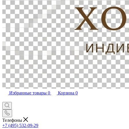
Избранные товары
0
Корзина
0
Телефоны
+7 (495) 532-09-29