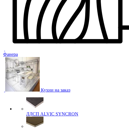
Фанера
Кухни на заказ
ЛДСП ALVIC SYNCRON