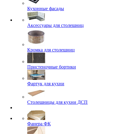
Кухонные фасады
Аксессуары для столешниц
Кромка для столешниц
Пристеночные бортики
Фартук для кухни
Столешницы для кухни ДСП
Фанера ФК