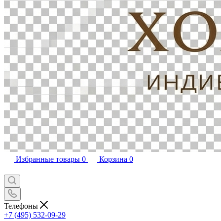
Избранные товары
0
Корзина
0
Телефоны
+7 (495) 532-09-29