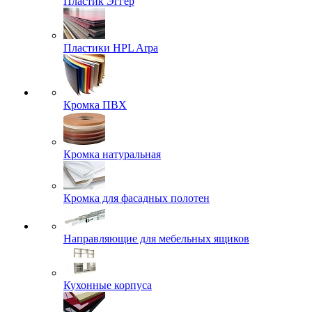
Пластик Эггер
Пластики HPL Arpa
Кромка ПВХ
Кромка натуральная
Кромка для фасадных полотен
Направляющие для мебельных ящиков
Кухонные корпуса