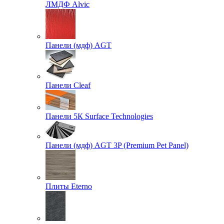
ЛМДФ Alvic
Панели (мдф) AGT
Панели Cleaf
Панели 5К Surface Technologies
Панели (мдф) AGT 3P (Premium Pet Panel)
Плиты Eterno