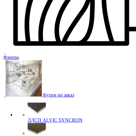
Фанера
Кухни на заказ
ЛДСП ALVIC SYNCRON