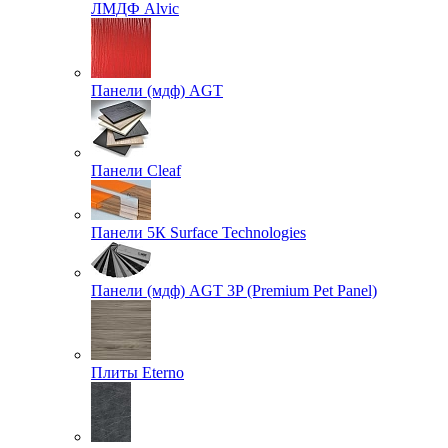
ЛМДФ Alvic
Панели (мдф) AGT
Панели Cleaf
Панели 5К Surface Technologies
Панели (мдф) AGT 3P (Premium Pet Panel)
Плиты Eterno