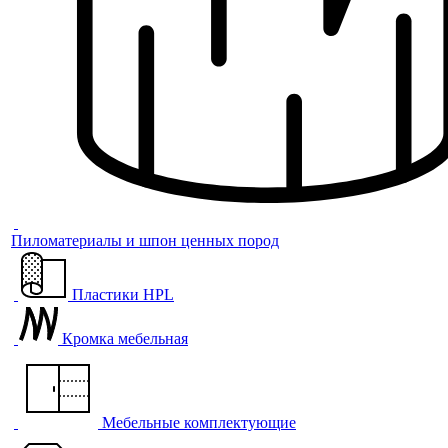
Пиломатериалы и шпон ценных пород
Пластики HPL
Кромка мебельная
Мебельные комплектующие