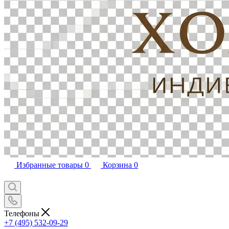
Избранные товары
0
Корзина
0
Телефоны
+7 (495) 532-09-29