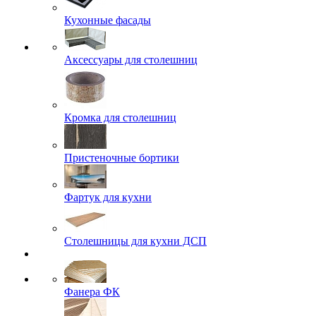
Кухонные фасады
Аксессуары для столешниц
Кромка для столешниц
Пристеночные бортики
Фартук для кухни
Столешницы для кухни ДСП
Фанера ФК