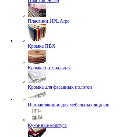
Пластик Эггер
Пластики HPL Arpa
Кромка ПВХ
Кромка натуральная
Кромка для фасадных полотен
Направляющие для мебельных ящиков
Кухонные корпуса