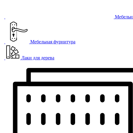
Мебельн
Мебельная фурнитура
Лаки для дерева