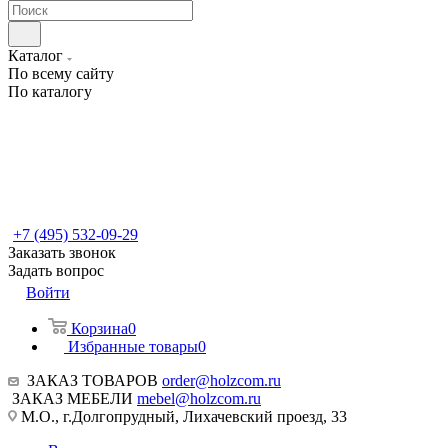
Каталог
По всему сайту
По каталогу
+7 (495) 532-09-29
Заказать звонок
Задать вопрос
Войти
Корзина
0
Избранные товары
0
ЗАКАЗ ТОВАРОВ
order@holzcom.ru
ЗАКАЗ МЕБЕЛИ
mebel@holzcom.ru
М.О., г.Долгопрудный, Лихачевский проезд, 33