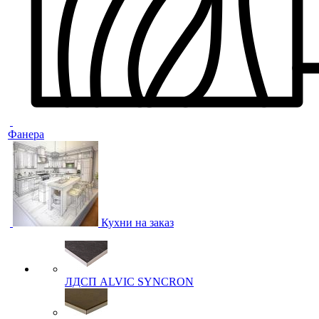
Фанера
Кухни на заказ
ЛДСП ALVIC SYNCRON