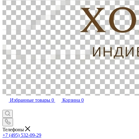
Избранные товары
0
Корзина
0
Телефоны
+7 (495) 532-09-29