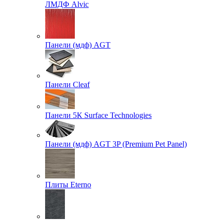
ЛМДФ Alvic
Панели (мдф) AGT
Панели Cleaf
Панели 5К Surface Technologies
Панели (мдф) AGT 3P (Premium Pet Panel)
Плиты Eterno