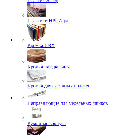
Пластик Эггер
Пластики HPL Arpa
Кромка ПВХ
Кромка натуральная
Кромка для фасадных полотен
Направляющие для мебельных ящиков
Кухонные корпуса