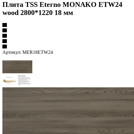
Плита TSS Eterno MONAKO ETW24
wood 2800*1220 18 мм
Артикул:
MER18ETW24