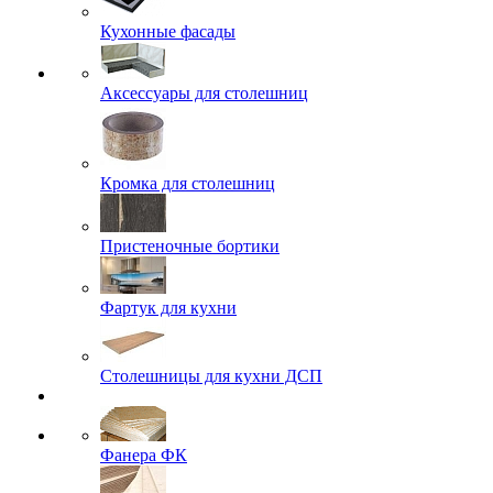
Кухонные фасады
Аксессуары для столешниц
Кромка для столешниц
Пристеночные бортики
Фартук для кухни
Столешницы для кухни ДСП
Фанера ФК