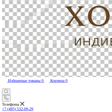
Избранные товары
0
Корзина
0
Телефоны
+7 (495) 532-09-29