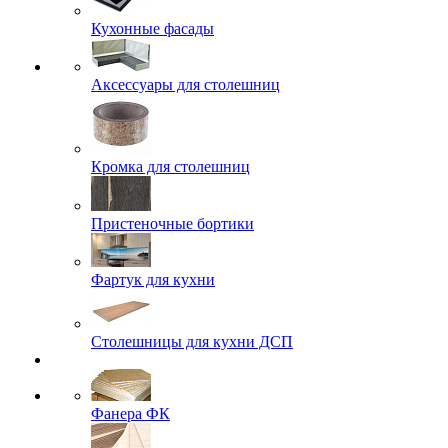
Кухонные фасады
Аксессуары для столешниц
Кромка для столешниц
Пристеночные бортики
Фартук для кухни
Столешницы для кухни ДСП
Фанера ФК