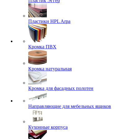
Пластик Эггер
Пластики HPL Arpa
Кромка ПВХ
Кромка натуральная
Кромка для фасадных полотен
Направляющие для мебельных ящиков
Кухонные корпуса