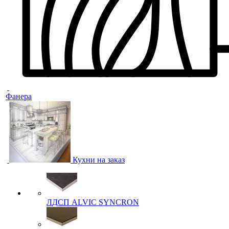
Фанера
Кухни на заказ
ЛДСП ALVIC SYNCRON