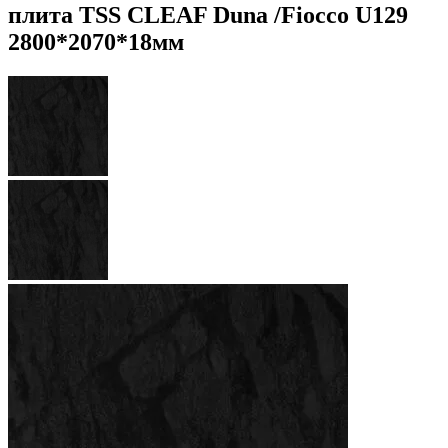
плита TSS CLEAF Duna /Fiocco U129
2800*2070*18мм