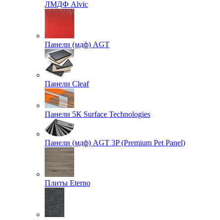
ЛМДФ Alvic
Панели (мдф) AGT
Панели Cleaf
Панели 5К Surface Technologies
Панели (мдф) AGT 3P (Premium Pet Panel)
Плиты Eterno