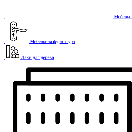
Мебельн
Мебельная фурнитура
Лаки для дерева