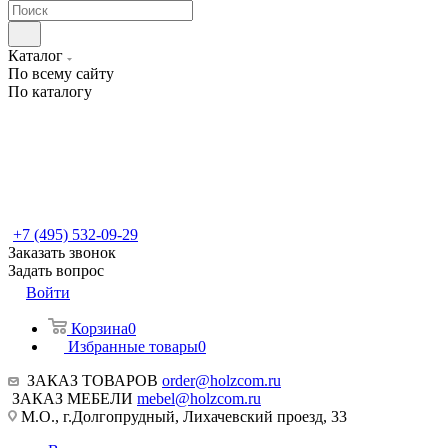
Каталог
По всему сайту
По каталогу
+7 (495) 532-09-29
Заказать звонок
Задать вопрос
Войти
Корзина
0
Избранные товары
0
ЗАКАЗ ТОВАРОВ
order@holzcom.ru
ЗАКАЗ МЕБЕЛИ
mebel@holzcom.ru
М.О., г.Долгопрудный, Лихачевский проезд, 33