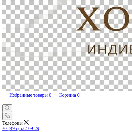
Избранные товары
0
Корзина
0
Телефоны
+7 (495) 532-09-29