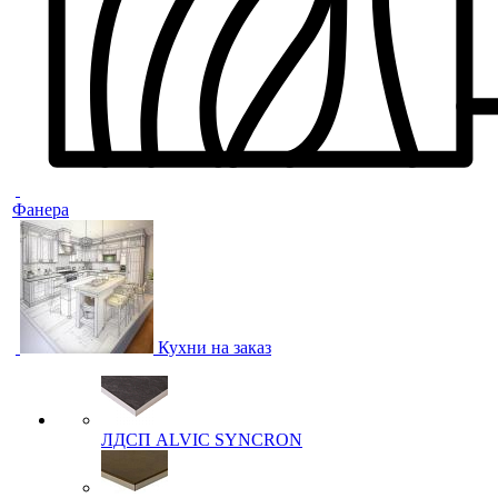
Фанера
Кухни на заказ
ЛДСП ALVIC SYNCRON