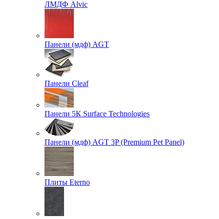
ЛМДФ Alvic
Панели (мдф) AGT
Панели Cleaf
Панели 5К Surface Technologies
Панели (мдф) AGT 3P (Premium Pet Panel)
Плиты Eterno