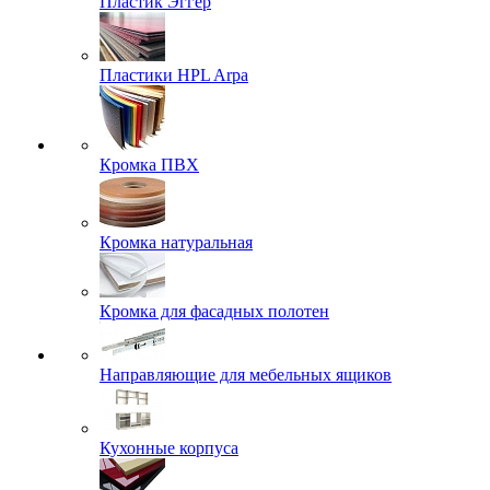
Пластик Эггер
Пластики HPL Arpa
Кромка ПВХ
Кромка натуральная
Кромка для фасадных полотен
Направляющие для мебельных ящиков
Кухонные корпуса