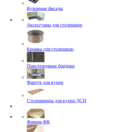
Кухонные фасады
Аксессуары для столешниц
Кромка для столешниц
Пристеночные бортики
Фартук для кухни
Столешницы для кухни ДСП
Фанера ФК