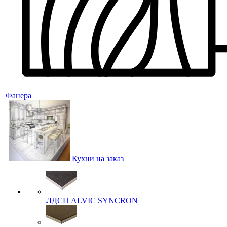
Фанера
Кухни на заказ
ЛДСП ALVIC SYNCRON