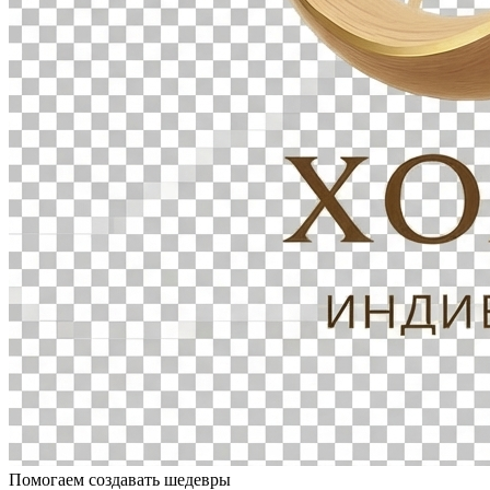
Помогаем создавать шедевры