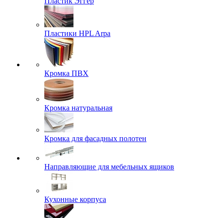
Пластик Эггер
Пластики HPL Arpa
Кромка ПВХ
Кромка натуральная
Кромка для фасадных полотен
Направляющие для мебельных ящиков
Кухонные корпуса