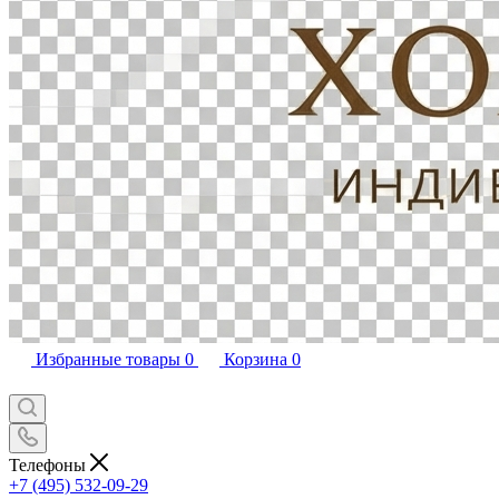
Избранные товары
0
Корзина
0
Телефоны
+7 (495) 532-09-29