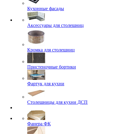
Кухонные фасады
Аксессуары для столешниц
Кромка для столешниц
Пристеночные бортики
Фартук для кухни
Столешницы для кухни ДСП
Фанера ФК