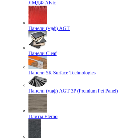
ЛМДФ Alvic
Панели (мдф) AGT
Панели Cleaf
Панели 5К Surface Technologies
Панели (мдф) AGT 3P (Premium Pet Panel)
Плиты Eterno