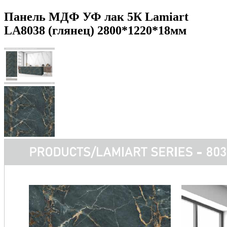
Панель МДФ УФ лак 5К Lamiart
LA8038 (глянец) 2800*1220*18мм