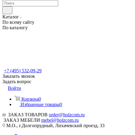
Каталог
По всему сайту
По каталогу
+7 (495) 532-09-29
Заказать звонок
Задать вопрос
Войти
Корзина
0
Избранные товары
0
ЗАКАЗ ТОВАРОВ
order@holzcom.ru
ЗАКАЗ МЕБЕЛИ
mebel@holzcom.ru
М.О., г.Долгопрудный, Лихачевский проезд, 33