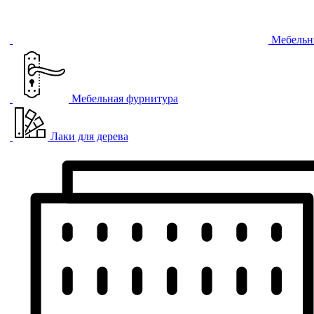
Мебельн
Мебельная фурнитура
Лаки для дерева