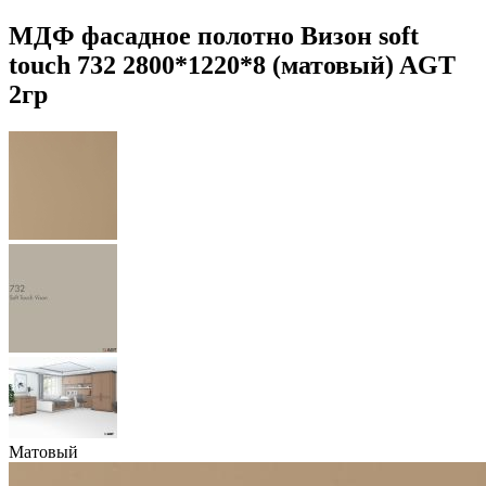
МДФ фасадное полотно Визон soft
touch 732 2800*1220*8 (матовый) AGT
2гр
Матовый