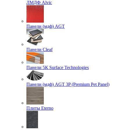
ЛМДФ Alvic
Панели (мдф) AGT
Панели Cleaf
Панели 5К Surface Technologies
Панели (мдф) AGT 3P (Premium Pet Panel)
Плиты Eterno