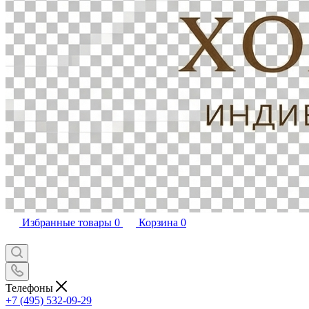
Избранные товары
0
Корзина
0
Телефоны
+7 (495) 532-09-29