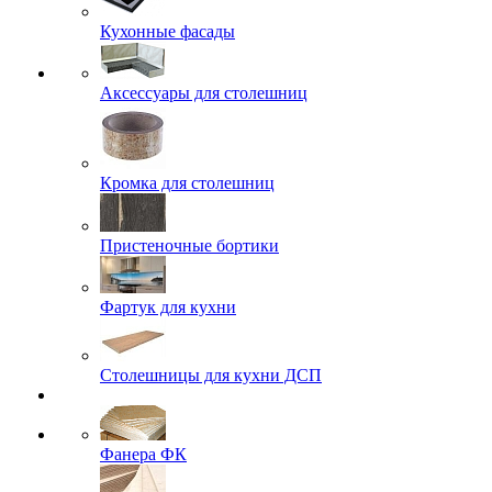
Кухонные фасады
Аксессуары для столешниц
Кромка для столешниц
Пристеночные бортики
Фартук для кухни
Столешницы для кухни ДСП
Фанера ФК