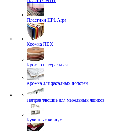
Пластик Эггер
Пластики HPL Arpa
Кромка ПВХ
Кромка натуральная
Кромка для фасадных полотен
Направляющие для мебельных ящиков
Кухонные корпуса