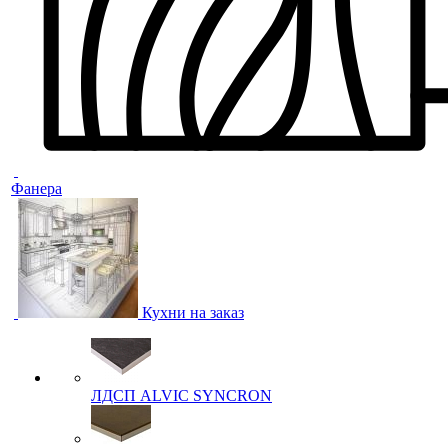
Фанера
Кухни на заказ
ЛДСП ALVIC SYNCRON