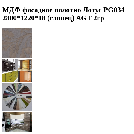
МДФ фасадное полотно Лотус PG034
2800*1220*18 (глянец) AGT 2гр