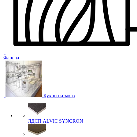
Фанера
Кухни на заказ
ЛДСП ALVIC SYNCRON