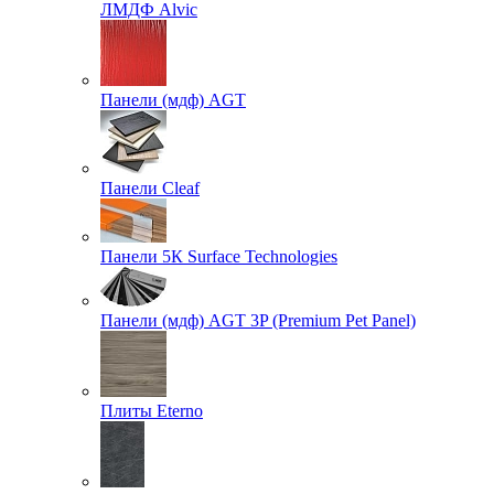
ЛМДФ Alvic
Панели (мдф) AGT
Панели Cleaf
Панели 5К Surface Technologies
Панели (мдф) AGT 3P (Premium Pet Panel)
Плиты Eterno