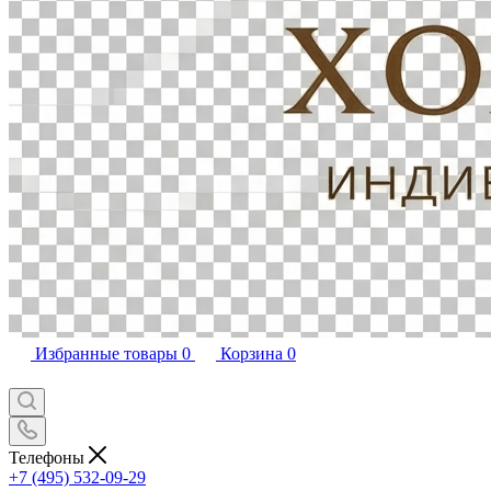
Избранные товары
0
Корзина
0
Телефоны
+7 (495) 532-09-29