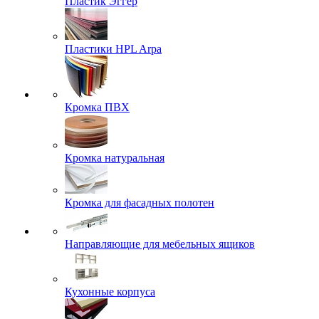
Пластик Эггер
Пластики HPL Arpa
Кромка ПВХ
Кромка натуральная
Кромка для фасадных полотен
Направляющие для мебельных ящиков
Кухонные корпуса