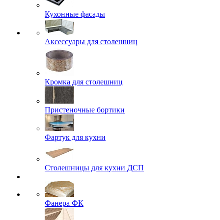
Кухонные фасады
Аксессуары для столешниц
Кромка для столешниц
Пристеночные бортики
Фартук для кухни
Столешницы для кухни ДСП
Фанера ФК