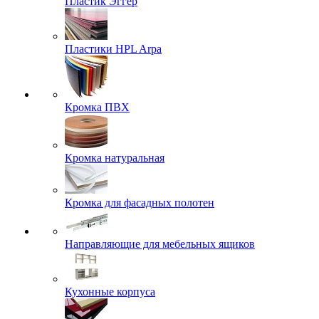
Пластик Эггер
Пластики HPL Arpa
Кромка ПВХ
Кромка натуральная
Кромка для фасадных полотен
Направляющие для мебельных ящиков
Кухонные корпуса