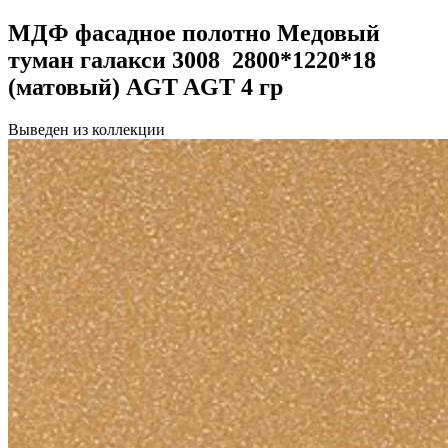
МДФ фасадное полотно Медовый
туман галакси 3008 2800*1220*18
(матовый) AGT AGT 4 гр
Выведен из коллекции