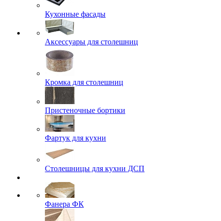
Кухонные фасады
Аксессуары для столешниц
Кромка для столешниц
Пристеночные бортики
Фартук для кухни
Столешницы для кухни ДСП
Фанера ФК