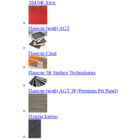
ЛМДФ Alvic
Панели (мдф) AGT
Панели Cleaf
Панели 5К Surface Technologies
Панели (мдф) AGT 3P (Premium Pet Panel)
Плиты Eterno