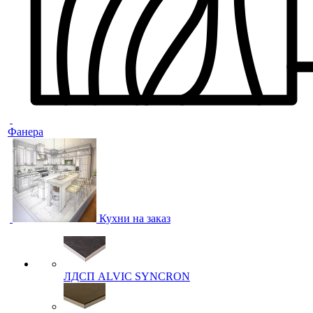
Фанера
Кухни на заказ
ЛДСП ALVIC SYNCRON