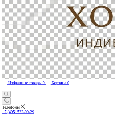
Избранные товары
0
Корзина
0
Телефоны
+7 (495) 532-09-29