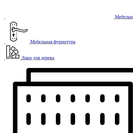
Мебельн
Мебельная фурнитура
Лаки для дерева