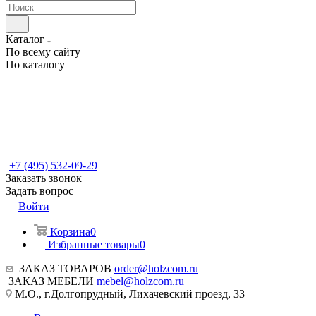
Каталог
По всему сайту
По каталогу
+7 (495) 532-09-29
Заказать звонок
Задать вопрос
Войти
Корзина
0
Избранные товары
0
ЗАКАЗ ТОВАРОВ
order@holzcom.ru
ЗАКАЗ МЕБЕЛИ
mebel@holzcom.ru
М.О., г.Долгопрудный, Лихачевский проезд, 33