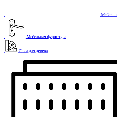
Мебельн
Мебельная фурнитура
Лаки для дерева