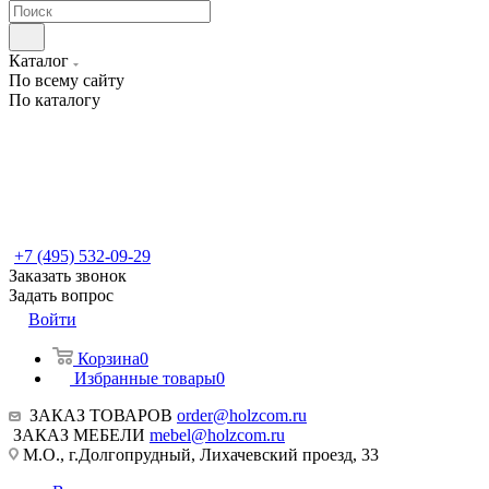
Каталог
По всему сайту
По каталогу
+7 (495) 532-09-29
Заказать звонок
Задать вопрос
Войти
Корзина
0
Избранные товары
0
ЗАКАЗ ТОВАРОВ
order@holzcom.ru
ЗАКАЗ МЕБЕЛИ
mebel@holzcom.ru
М.О., г.Долгопрудный, Лихачевский проезд, 33