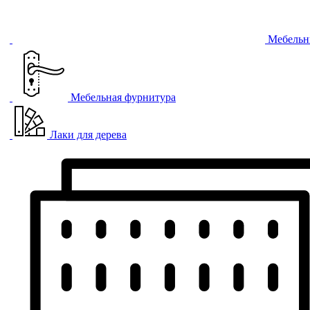
Мебельн
Мебельная фурнитура
Лаки для дерева