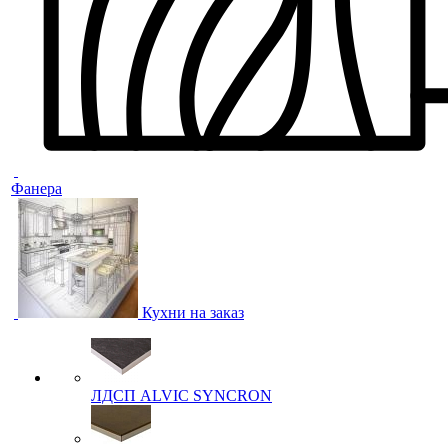
Фанера
Кухни на заказ
ЛДСП ALVIC SYNCRON