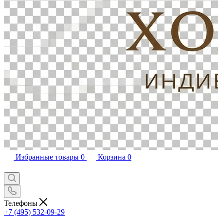
Избранные товары
0
Корзина
0
Телефоны
+7 (495) 532-09-29