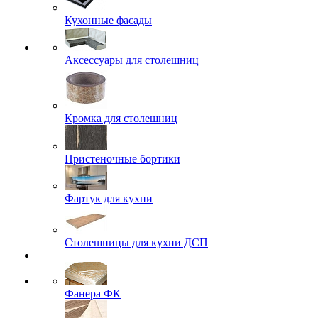
Кухонные фасады
Аксессуары для столешниц
Кромка для столешниц
Пристеночные бортики
Фартук для кухни
Столешницы для кухни ДСП
Фанера ФК