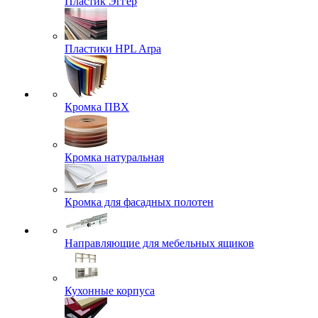
Пластик Эггер
Пластики HPL Arpa
Кромка ПВХ
Кромка натуральная
Кромка для фасадных полотен
Направляющие для мебельных ящиков
Кухонные корпуса