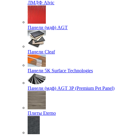
ЛМДФ Alvic
Панели (мдф) AGT
Панели Cleaf
Панели 5К Surface Technologies
Панели (мдф) AGT 3P (Premium Pet Panel)
Плиты Eterno